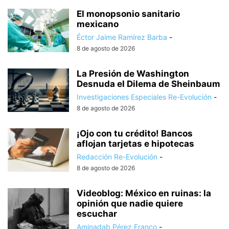
El monopsonio sanitario
mexicano
Éctor Jaime Ramírez Barba
-
8 de agosto de 2026
La Presión de Washington
Desnuda el Dilema de Sheinbaum
Investigaciones Especiales Re-Evolución
-
8 de agosto de 2026
¡Ojo con tu crédito! Bancos
aflojan tarjetas e hipotecas
Redacción Re-Evolución
-
8 de agosto de 2026
Videoblog: México en ruinas: la
opinión que nadie quiere
escuchar
Aminadab Pérez Franco
-