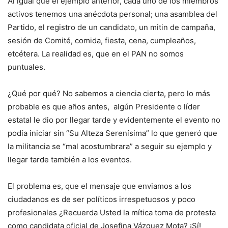
Al igual que el ejemplo anterior, cada uno de los miembros
activos tenemos una anécdota personal; una asamblea del
Partido, el registro de un candidato, un mitin de campaña,
sesión de Comité, comida, fiesta, cena, cumpleaños,
etcétera. La realidad es, que en el PAN no somos
puntuales.
¿Qué por qué? No sabemos a ciencia cierta, pero lo más
probable es que años antes, algún Presidente o líder
estatal le dio por llegar tarde y evidentemente el evento no
podía iniciar sin “Su Alteza Serenísima” lo que generó que
la militancia se “mal acostumbrara” a seguir su ejemplo y
llegar tarde también a los eventos.
El problema es, que el mensaje que enviamos a los
ciudadanos es de ser políticos irrespetuosos y poco
profesionales ¿Recuerda Usted la mítica toma de protesta
como candidata oficial de Josefina Vázquez Mota? ¡Sí!