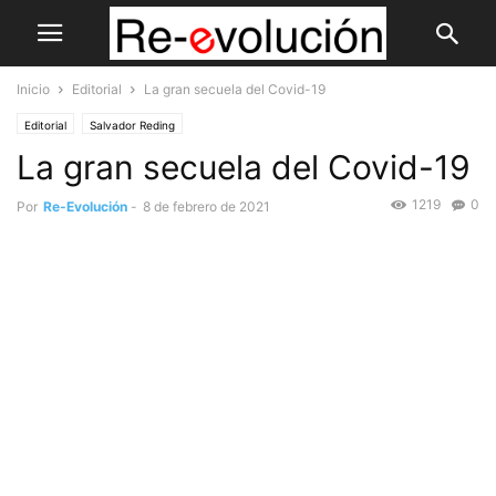
Inicio
Editorial
La gran secuela del Covid-19
Editorial
Salvador Reding
La gran secuela del Covid-19
1219
0
Por
Re-Evolución
-
8 de febrero de 2021