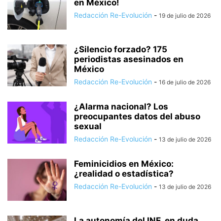
en México!
Redacción Re-Evolución
-
19 de julio de 2026
¿Silencio forzado? 175
periodistas asesinados en
México
Redacción Re-Evolución
-
16 de julio de 2026
¿Alarma nacional? Los
preocupantes datos del abuso
sexual
Redacción Re-Evolución
-
13 de julio de 2026
Feminicidios en México:
¿realidad o estadística?
Redacción Re-Evolución
-
13 de julio de 2026
La autonomía del INE, en duda