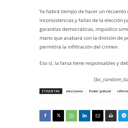
Ya habrá tiempo de hacer un recuento 
inconsistencias y fallas de la elección j
garantías democráticas, impúdico simu
mano que acabará con la división de pod
permitirá la infiltración del crimen.
Eso sí, la farsa tiene responsables y d
[bc_random_ba
ETIQUETAS
elecciones
Poder Judicial
refor