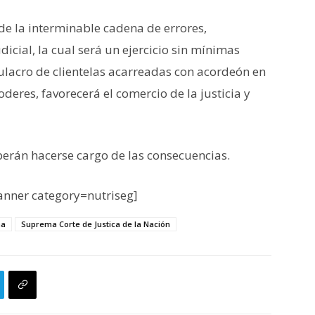
de la interminable cadena de errores,
udicial, la cual será un ejercicio sin mínimas
lacro de clientelas acarreadas con acordeón en
eres, favorecerá el comercio de la justicia y
eberán hacerse cargo de las consecuencias.
nner category=nutriseg]
ma
Suprema Corte de Justica de la Nación