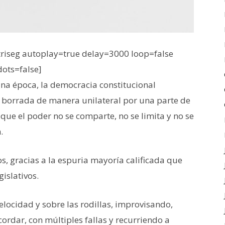
iseg autoplay=true delay=3000 loop=false
dots=false]
 una época, la democracia constitucional
o borrada de manera unilateral por una parte de
 que el poder no se comparte, no se limita y no se
.
s, gracias a la espuria mayoría calificada que
islativos.
elocidad y sobre las rodillas, improvisando,
ordar, con múltiples fallas y recurriendo a