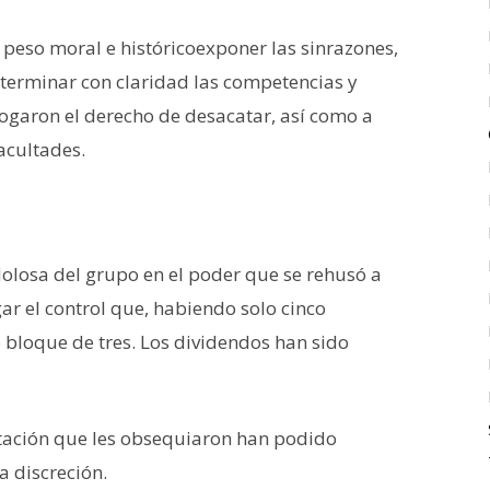
e peso moral e históricoexponer las sinrazones,
terminar con claridad las competencias y
ogaron el derecho de desacatar, así como a
acultades.
dolosa del grupo en el poder que se rehusó a
ar el control que, habiendo solo cinco
o bloque de tres. Los dividendos han sido
ntación que les obsequiaron han podido
a discreción.