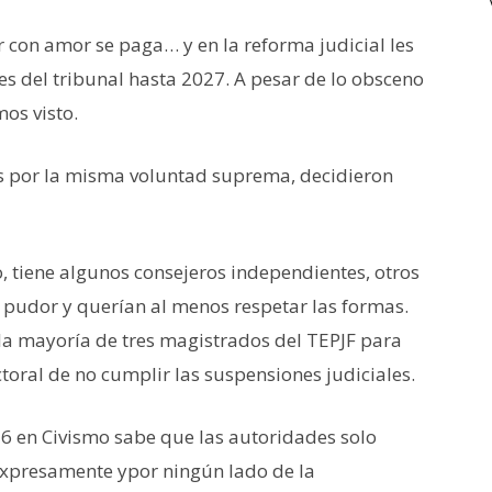
con amor se paga… y en la reforma judicial les
es del tribunal hasta 2027. A pesar de lo obsceno
os visto.
ados por la misma voluntad suprema, decidieron
 tiene algunos consejeros independientes, otros
 pudor y querían al menos respetar las formas.
a la mayoría de tres magistrados del TEPJF para
toral de no cumplir las suspensiones judiciales.
6 en Civismo sabe que las autoridades solo
 expresamente ypor ningún lado de la