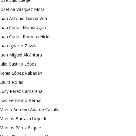
José Luis Luege
Josefina Vázquez Mota
Juan Antonio García Villa
Juan Carlos Mondragón
Juan Carlos Romero Hicks
Juan Ignacio Zavala
Juan Miguel Alcántara
Julio Castillo López
Kenia López Rabadán
Laura Rojas
Lucy Pérez Camarena
Luis Fernando Bernal
Marco Antonio Adame Castillo
Marcos Barraza Urquidi
Marcos Pérez Esquer