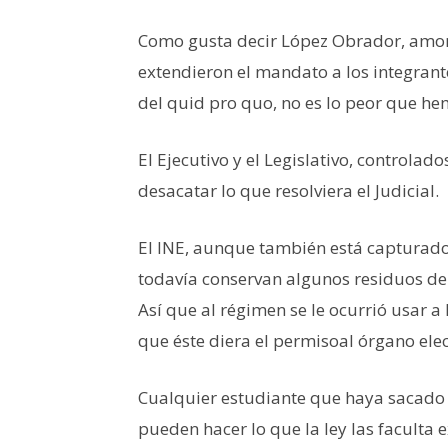
Como gusta decir López Obrador, amor 
extendieron el mandato a los integrant
del quid pro quo, no es lo peor que hem
El Ejecutivo y el Legislativo, control
desacatar lo que resolviera el Judicial.
El INE, aunque también está capturado,
todavía conservan algunos residuos de
Así que al régimen se le ocurrió usar 
que éste diera el permisoal órgano elec
Cualquier estudiante que haya sacado 
pueden hacer lo que la ley las faculta