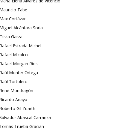
María Elena Álvarez de Vicencio
Mauricio Tabe
Max Cortázar
Miguel Alcántara Soria
Olivia Garza
Rafael Estrada Michel
Rafael Micalco
Rafael Morgan Ríos
Raúl Monter Ortega
Raúl Tortolero
René Mondragón
Ricardo Anaya
Roberto Gil Zuarth
Salvador Abascal Carranza
Tomás Trueba Gracián