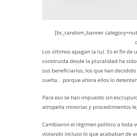
[bc_random_banner category=nutr
Los últimos apagan la luz. Es el fin de
construida desde la pluralidad ha sid
sus beneficiarios, los que han decidido
suelta… porque ahora ellos lo detentan
Para eso se han impuesto sin escrúpulo
atropella minorías y procedimientos leg
Cambiaron el régimen político a toda v
violando incluso lo que acababan de ac