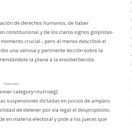
neración de derechos humanos, de haber
o constitucional y de los claros signos golpistas-
 momento crucial-, pero al menos describió el
io una valiosa y pertinente lección sobre la
nmendándole la plana a la ensoberbecida
-Publicidad-
nner category=nutriseg]
 las suspensiones dictadas en juicios de amparo
ibilidad de detener por vía legal el despropósito,
 en materia electoral y pide a los jueces que