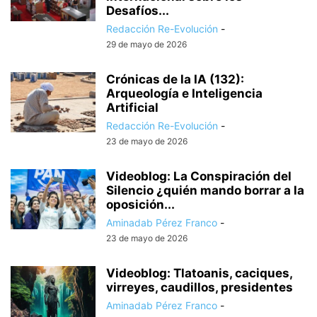
Desafíos...
Redacción Re-Evolución
-
29 de mayo de 2026
Crónicas de la IA (132):
Arqueología e Inteligencia
Artificial
Redacción Re-Evolución
-
23 de mayo de 2026
Videoblog: La Conspiración del
Silencio ¿quién mando borrar a la
oposición...
Aminadab Pérez Franco
-
23 de mayo de 2026
Videoblog: Tlatoanis, caciques,
virreyes, caudillos, presidentes
Aminadab Pérez Franco
-