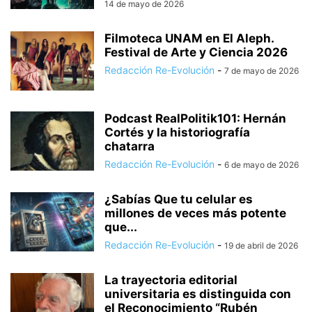
14 de mayo de 2026
Filmoteca UNAM en El Aleph.
Festival de Arte y Ciencia 2026
Redacción Re-Evolución
-
7 de mayo de 2026
Podcast RealPolitik101: Hernán
Cortés y la historiografía
chatarra
Redacción Re-Evolución
-
6 de mayo de 2026
¿Sabías Que tu celular es
millones de veces más potente
que...
Redacción Re-Evolución
-
19 de abril de 2026
La trayectoria editorial
universitaria es distinguida con
el Reconocimiento “Rubén