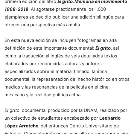
primera edición del libro
El grito. Memoria en movimiento
1968-2018
. Al agotarse prácticamente los 1,000
ejemplares se decidió publicar una edición bilingüe para
ofrecer una perspectiva más amplia.
En esta nueva edición se incluyen fotogramas en alta
definición de este importante documental:
El grito
, así
como la traducción al inglés de seis detallados textos
elaborados por reconocidas autoras y autores
especializados sobre el material filmado, la ética
documental, la representación del hecho histórico en otros
medios y las resonancias de la película en el cine
mexicano y la realidad política actual.
El grito
, documental producido por la UNAM, realizado por
un colectivo de estudiantes encabezado por
Leobardo
López Arretche
, del entonces Centro Universitario de
Estudios Cinematográficos, va más allá de registrar en cine