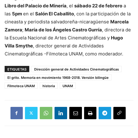
Libro del Palacio de Minería
, el
sábado 22 de febrero
a
las
5pm
en el
Salón El Caballito
, con la participación de la
cineasta y periodista salvadoreña-nicaragüense
Marcela
Zamora
;
María de los Ángeles Castro Gurría
, directora de
la Escuela Nacional de Artes Cinematográficas y
Hugo
Villa Smythe
, director general de Actividades
Cinematográficas -Filmoteca UNAM, como moderador.
ETIQUETAS
Dirección general de Actividades Cinematográficas
El grito. Memoria en movimiento 1968-2018. Versión bilingüe
Filmoteca UNAM
historia
UNAM