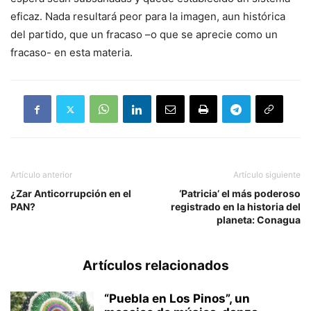
eficaz. Nada resultará peor para la imagen, aun histórica
del partido, que un fracaso –o que se aprecie como un
fracaso- en esta materia.
Artículo anterior
Artículo siguiente
¿Zar Anticorrupción en el
‘Patricia’ el más poderoso
PAN?
registrado en la historia del
planeta: Conagua
Artículos relacionados
“Puebla en Los Pinos”, un