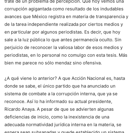
trate de un problema de percepción. Que hoy vemos una
corrupción agigantada como resultado de los indudables
avances que México registra en materia de transparencia y
de la tarea independiente realizada por ciertos medios y
en particular por algunos periodistas. Es decir, que hoy
sale a la luz pública lo que antes permanecía oculto. Sin
perjuicio de reconocer la valiosa labor de esos medios y
periodistas, en lo personal no comulgo con esta tesis. Más
bien me parece no sólo mendaz sino ofensiva.
¿A qué viene lo anterior? A que Acción Nacional es, hasta
donde se sabe, el único partido que ha anunciado un
sistema de combate a la corrupción interna, que ya se
reconoce. Así lo ha informado su actual presidente,
Ricardo Anaya. A pesar de que se advierten algunas
deficiencias de inicio, como la inexistencia de una
adecuada normatividad jurídica interna en la materia, se
espera sean subsanadas y quede establecido un sistema