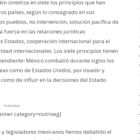
n sintetiza en siete los principios que han
ros países, según lo consagrado en sus
s pueblos, no intervención, solución pacífica de
a fuerza en las relaciones jurídicas
os Estados, cooperación internacional para el
ridad internacionales. Los siete principios tienen
ependiente: México combatió durante siglos los
peas como de Estados Unidos, por invadir y
 como de influir en la decisiones del Estado
-Publicidad-
nner category=nutriseg]
s y legisladores mexicanos hemos debatido el