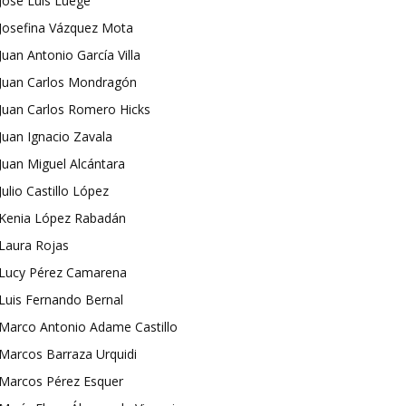
José Luis Luege
Josefina Vázquez Mota
Juan Antonio García Villa
Juan Carlos Mondragón
Juan Carlos Romero Hicks
Juan Ignacio Zavala
Juan Miguel Alcántara
Julio Castillo López
Kenia López Rabadán
Laura Rojas
Lucy Pérez Camarena
Luis Fernando Bernal
Marco Antonio Adame Castillo
Marcos Barraza Urquidi
Marcos Pérez Esquer