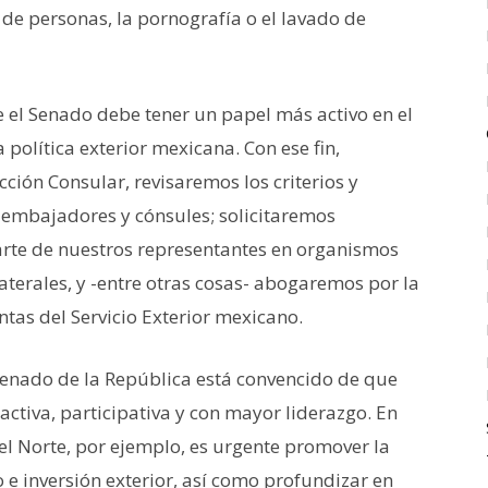
 de personas, la pornografía o el lavado de
el Senado debe tener un papel más activo en el
 política exterior mexicana. Con ese fin,
ión Consular, revisaremos los criterios y
mbajadores y cónsules; solicitaremos
arte de nuestros representantes en organismos
aterales, y -entre otras cosas- abogaremos por la
tas del Servicio Exterior mexicano.
Senado de la República está convencido de que
ctiva, participativa y con mayor liderazgo. En
del Norte, por ejemplo, es urgente promover la
o e inversión exterior, así como profundizar en