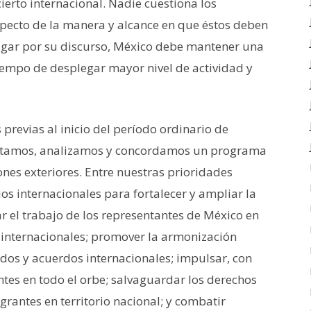
ierto internacional. Nadie cuestiona los
specto de la manera y alcance en que éstos deben
zgar por su discurso, México debe mantener una
 tiempo de desplegar mayor nivel de actividad y
previas al inicio del período ordinario de
entamos, analizamos y concordamos un programa
nes exteriores. Entre nuestras prioridades
s internacionales para fortalecer y ampliar la
r el trabajo de los representantes de México en
 internacionales; promover la armonización
tados y acuerdos internacionales; impulsar, con
ntes en todo el orbe; salvaguardar los derechos
rantes en territorio nacional; y combatir