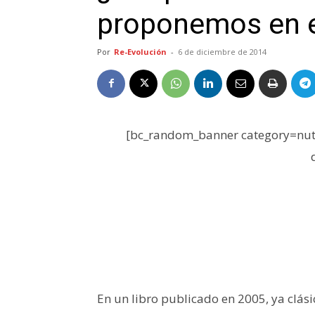
proponemos en 
Por
Re-Evolución
-
6 de diciembre de 2014
[bc_random_banner category=nutr
En un libro publicado en 2005, ya clásic