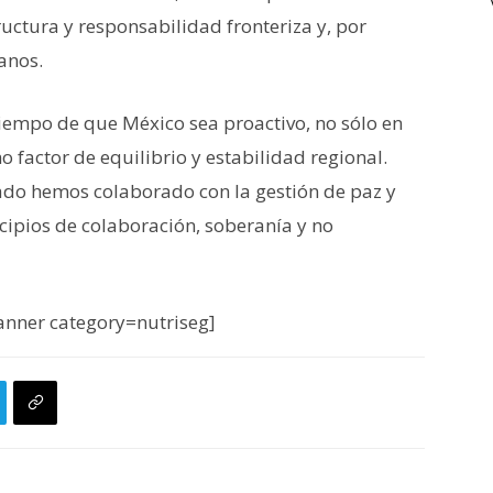
uctura y responsabilidad fronteriza y, por
anos.
iempo de que México sea proactivo, no sólo en
o factor de equilibrio y estabilidad regional.
sado hemos colaborado con la gestión de paz y
cipios de colaboración, soberanía y no
nner category=nutriseg]