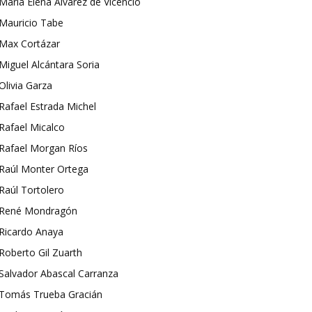
María Elena Álvarez de Vicencio
Mauricio Tabe
Max Cortázar
Miguel Alcántara Soria
Olivia Garza
Rafael Estrada Michel
Rafael Micalco
Rafael Morgan Ríos
Raúl Monter Ortega
Raúl Tortolero
René Mondragón
Ricardo Anaya
Roberto Gil Zuarth
Salvador Abascal Carranza
Tomás Trueba Gracián