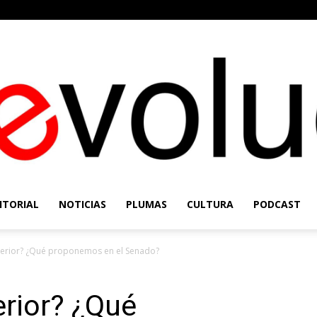
ITORIAL
NOTICIAS
PLUMAS
CULTURA
PODCAST
Re-
exterior? ¿Qué proponemos en el Senado?
terior? ¿Qué
Evolución