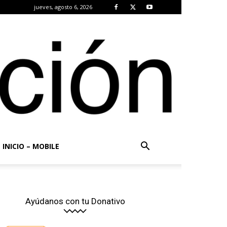
jueves, agosto 6, 2026
INICIO – MOBILE
Ayúdanos con tu Donativo