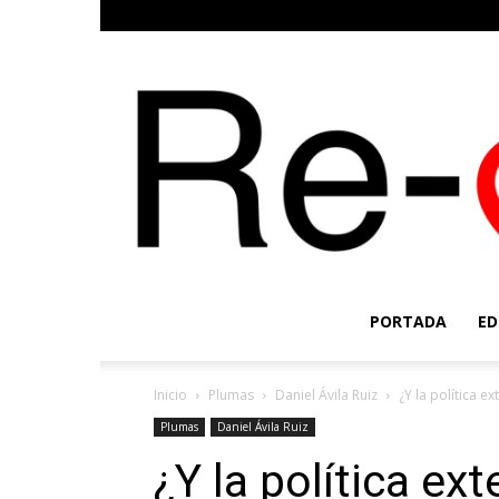
PORTADA
ED
Inicio
Plumas
Daniel Ávila Ruiz
¿Y la política 
Plumas
Daniel Ávila Ruiz
¿Y la política ex