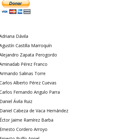
Adriana Dávila
Agustín Castilla Marroquín
Alejandro Zapata Perogordo
Aminadab Pérez Franco
Armando Salinas Torre
Carlos Alberto Pérez Cuevas
Carlos Fernando Angulo Parra
Daniel Ávila Ruiz
Daniel Cabeza de Vaca Hernández
Éctor Jaime Ramírez Barba
Ernesto Cordero Arroyo
Ernesto Ruffo Appel