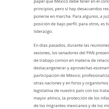
papel que México debe tener en el conc
principios, pero sí hay desacuerdos re
ponerse en marcha. Para algunos, a ju
posición de bajo perfil; para otros, es
liderazgo.
En días pasados, durante las reuniones 
sesiones, los senadores del PAN pres
de trabajo común en materia de relacio
destacangenerar y aprovechas escenario
participación de México; profesionaliza
otras naciones y en foros y organismos
legislativa de nuestro país con los tra
mayor ahínco, la protección de los infa
de los migrantes mexicanos y de los mig