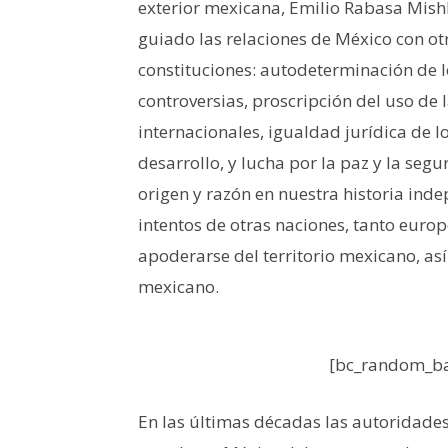
exterior mexicana, Emilio Rabasa Mishki
guiado las relaciones de México con ot
constituciones: autodeterminación de lo
controversias, proscripción del uso de l
internacionales, igualdad jurídica de l
desarrollo, y lucha por la paz y la segu
origen y razón en nuestra historia ind
intentos de otras naciones, tanto euro
apoderarse del territorio mexicano, así
mexicano.
[bc_random_ba
En las últimas décadas las autoridade