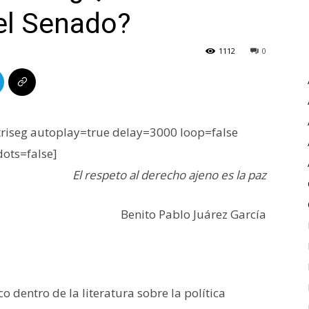
el Senado?
1112
0
iseg autoplay=true delay=3000 loop=false
dots=false]
El respeto al derecho ajeno es la paz
Benito Pablo Juárez García
o dentro de la literatura sobre la política