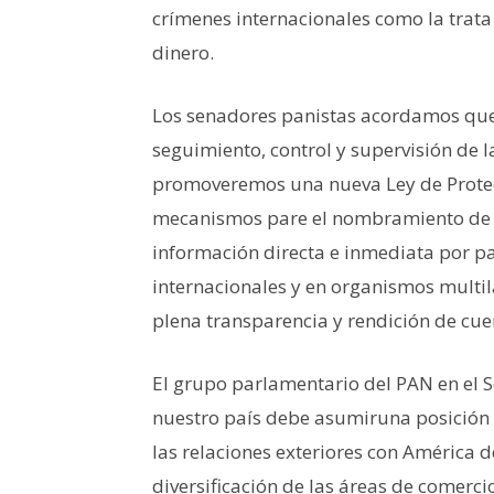
crímenes internacionales como la trata
dinero.
Los senadores panistas acordamos que 
seguimiento, control y supervisión de la
promoveremos una nueva Ley de Protecc
mecanismos pare el nombramiento de e
información directa e inmediata por p
internacionales y en organismos multil
plena transparencia y rendición de cuen
El grupo parlamentario del PAN en el 
nuestro país debe asumiruna posición a
las relaciones exteriores con América 
diversificación de las áreas de comerci