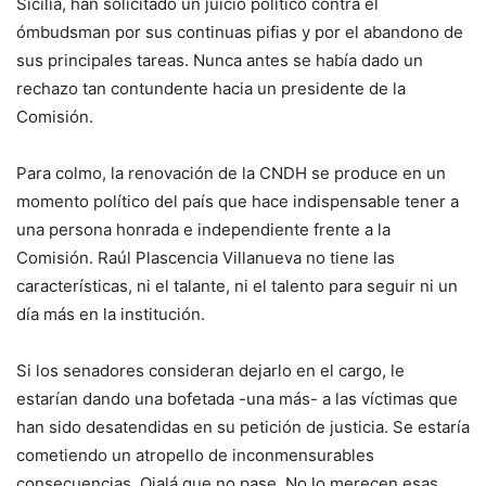
Sicilia, han solicitado un juicio político contra el
ómbudsman por sus continuas pifias y por el abandono de
sus principales tareas. Nunca antes se había dado un
rechazo tan contundente hacia un presidente de la
Comisión.
Para colmo, la renovación de la CNDH se produce en un
momento político del país que hace indispensable tener a
una persona honrada e independiente frente a la
Comisión. Raúl Plascencia Villanueva no tiene las
características, ni el talante, ni el talento para seguir ni un
día más en la institución.
Si los senadores consideran dejarlo en el cargo, le
estarían dando una bofetada -una más- a las víctimas que
han sido desatendidas en su petición de justicia. Se estaría
cometiendo un atropello de inconmensurables
consecuencias. Ojalá que no pase. No lo merecen esas