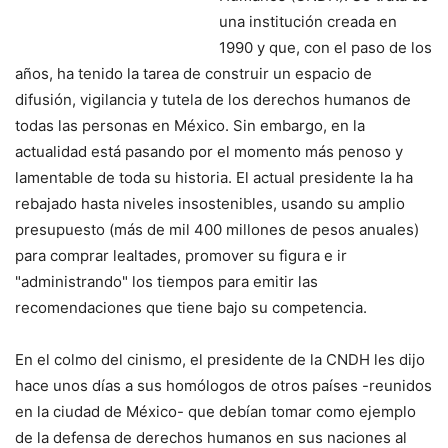
una institución creada en
1990 y que, con el paso de los
años, ha tenido la tarea de construir un espacio de
difusión, vigilancia y tutela de los derechos humanos de
todas las personas en México. Sin embargo, en la
actualidad está pasando por el momento más penoso y
lamentable de toda su historia. El actual presidente la ha
rebajado hasta niveles insostenibles, usando su amplio
presupuesto (más de mil 400 millones de pesos anuales)
para comprar lealtades, promover su figura e ir
"administrando" los tiempos para emitir las
recomendaciones que tiene bajo su competencia.
En el colmo del cinismo, el presidente de la CNDH les dijo
hace unos días a sus homólogos de otros países -reunidos
en la ciudad de México- que debían tomar como ejemplo
de la defensa de derechos humanos en sus naciones al