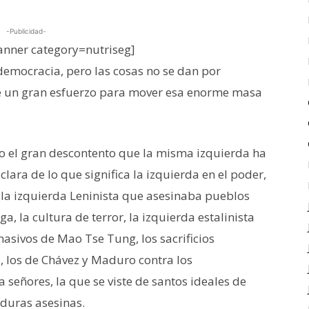
-Publicidad-
nner category=nutriseg]
democracia, pero las cosas no se dan por
de un gran esfuerzo para mover esa enorme masa
o el gran descontento que la misma izquierda ha
lara de lo que significa la izquierda en el poder,
 la izquierda Leninista que asesinaba pueblos
, la cultura de terror, la izquierda estalinista
masivos de Mao Tse Tung, los sacrificios
s, los de Chávez y Maduro contra los
 señores, la que se viste de santos ideales de
aduras asesinas.