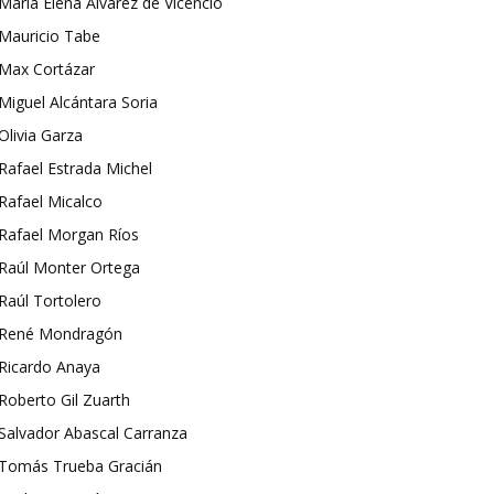
María Elena Álvarez de Vicencio
Mauricio Tabe
Max Cortázar
Miguel Alcántara Soria
Olivia Garza
Rafael Estrada Michel
Rafael Micalco
Rafael Morgan Ríos
Raúl Monter Ortega
Raúl Tortolero
René Mondragón
Ricardo Anaya
Roberto Gil Zuarth
Salvador Abascal Carranza
Tomás Trueba Gracián