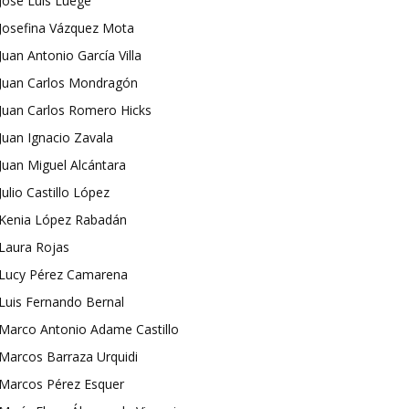
José Luis Luege
Josefina Vázquez Mota
Juan Antonio García Villa
Juan Carlos Mondragón
Juan Carlos Romero Hicks
Juan Ignacio Zavala
Juan Miguel Alcántara
Julio Castillo López
Kenia López Rabadán
Laura Rojas
Lucy Pérez Camarena
Luis Fernando Bernal
Marco Antonio Adame Castillo
Marcos Barraza Urquidi
Marcos Pérez Esquer