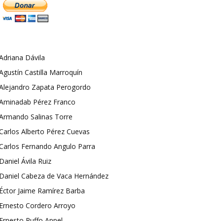
Adriana Dávila
Agustín Castilla Marroquín
Alejandro Zapata Perogordo
Aminadab Pérez Franco
Armando Salinas Torre
Carlos Alberto Pérez Cuevas
Carlos Fernando Angulo Parra
Daniel Ávila Ruiz
Daniel Cabeza de Vaca Hernández
Éctor Jaime Ramírez Barba
Ernesto Cordero Arroyo
Ernesto Ruffo Appel