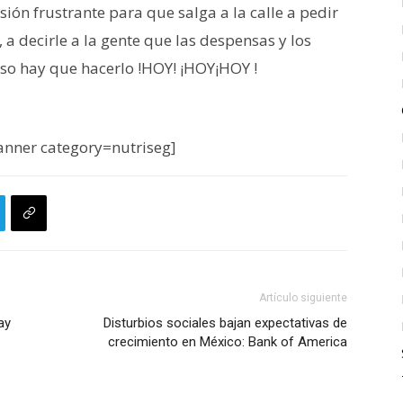
sión frustrante para que salga a la calle a pedir
 a decirle a la gente que las despensas y los
eso hay que hacerlo !HOY! ¡HOY¡HOY !
nner category=nutriseg]
Artículo siguiente
ay
Disturbios sociales bajan expectativas de
crecimiento en México: Bank of America