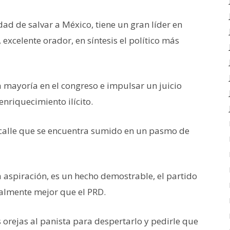
d de salvar a México, tiene un gran líder en
 excelente orador, en síntesis el político más
a mayoría en el congreso e impulsar un juicio
enriquecimiento ilícito.
e calle que se encuentra sumido en un pasmo de
 aspiración, es un hecho demostrable, el partido
almente mejor que el PRD.
 orejas al panista para despertarlo y pedirle que