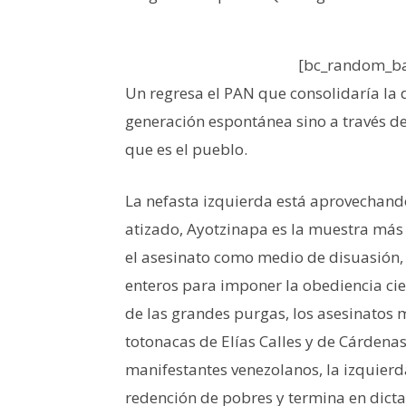
[bc_random_ba
Un regresa el PAN que consolidaría la 
generación espontánea sino a través 
que es el pueblo.
La nefasta izquierda está aprovechand
atizado, Ayotzinapa es la muestra más c
el asesinato como medio de disuasión,
enteros para imponer la obediencia ciega
de las grandes purgas, los asesinatos 
totonacas de Elías Calles y de Cárdena
manifestantes venezolanos, la izquierda
redención de pobres y termina en dict