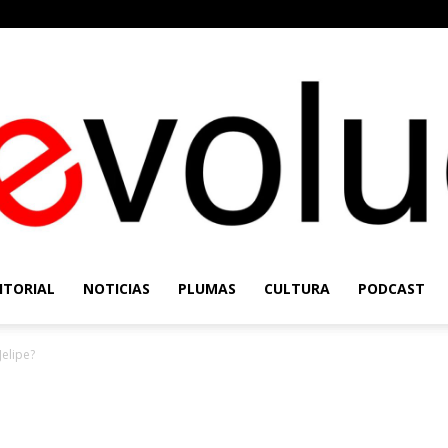
ITORIAL
NOTICIAS
PLUMAS
CULTURA
PODCAST
Re-
Jelipe?
Evolución