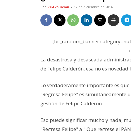
Por
Re-Evolución
-
12 de diciembre de 2014
[bc_random_banner category=nutr
La desastrosa y desaseada administrac
de Felipe Calderón, esa no es novedad 
Lo verdaderamente importante es que la
"Regresa Felipe" es simultáneamente un
gestión de Felipe Calderón.
Eso puede significar mucho y nada, mu
"Regresa Felipe" a " Que regrese el PAN