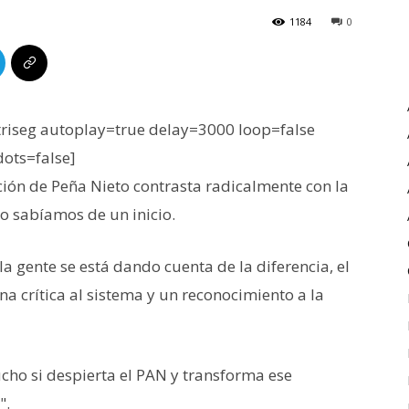
1184
0
iseg autoplay=true delay=3000 loop=false
dots=false]
ión de Peña Nieto contrasta radicalmente con la
lo sabíamos de un inicio.
 gente se está dando cuenta de la diferencia, el
a crítica al sistema y un reconocimiento a la
cho si despierta el PAN y transforma ese
".