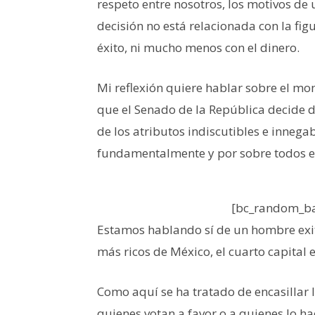
respeto entre nosotros, los motivos d
decisión no está relacionada con la figu
éxito, ni mucho menos con el dinero.
Mi reflexión quiere hablar sobre el m
que el Senado de la República decide di
de los atributos indiscutibles e innega
fundamentalmente y por sobre todos el
[bc_random_ba
Estamos hablando sí de un hombre exi
más ricos de México, el cuarto capital 
Como aquí se ha tratado de encasilla
quienes votan a favor o a quienes lo h