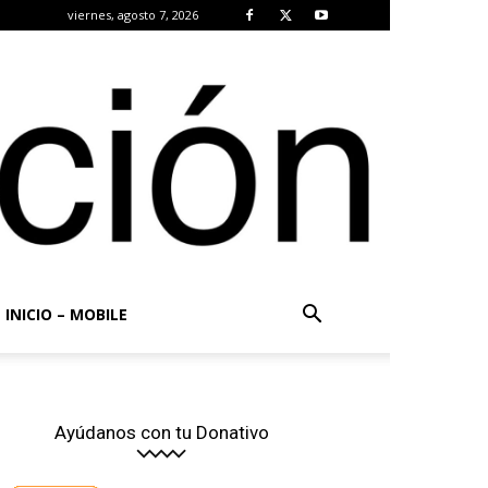
viernes, agosto 7, 2026
INICIO – MOBILE
Ayúdanos con tu Donativo