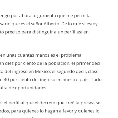
 tengo por ahora argumento que me permita
esario que es el señor Alberto. De lo que sí estoy
 preciso para distinguir a un perfil así en
 en unas cuantas manos es el problema
 diez por ciento de la población, el primer decil
to del ingreso en México; el segundo decil, clase
ro 40 por ciento del ingreso en nuestro país. Todo
falta de oportunidades.
 el perfil al que el decreto que creó la presea se
todos, para quienes lo hagan a favor y quienes lo