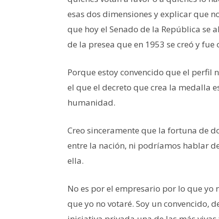
esas dos dimensiones y explicar que 
que hoy el Senado de la República se a
de la presea que en 1953 se creó y fue
Porque estoy convencido que el perfil n
el que el decreto que crea la medalla esp
humanidad.
Creo sinceramente que la fortuna de don
entre la nación, ni podríamos hablar d
ella.
No es por el empresario por lo que yo 
que yo no votaré. Soy un convencido, de
iniciativa privada una de las más vivas