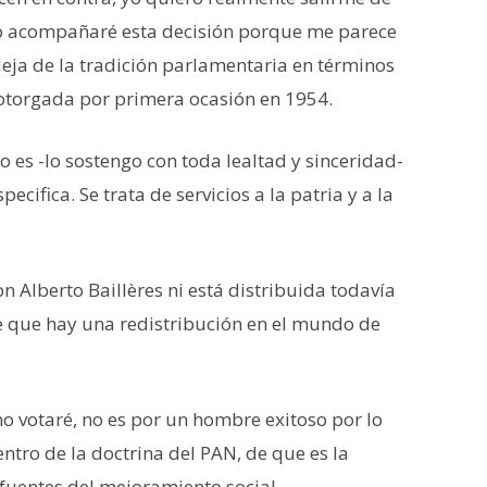
no acompañaré esta decisión porque me parece
leja de la tradición parlamentaria en términos
 otorgada por primera ocasión en 1954.
o es -lo sostengo con toda lealtad y sinceridad-
ecifica. Se trata de servicios a la patria y a la
 Alberto Baillères ni está distribuida todavía
e que hay una redistribución en el mundo de
no votaré, no es por un hombre exitoso por lo
ntro de la doctrina del PAN, de que es la
 fuentes del mejoramiento social.