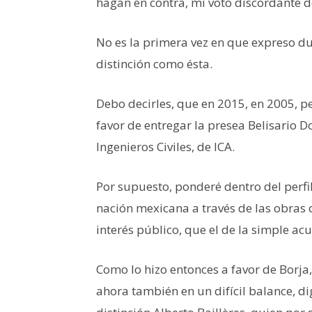
hagan en contra, mi voto discordante d
No es la primera vez en que expreso 
distinción como ésta.
Debo decirles, que en 2015, en 2005, p
favor de entregar la presea Belisario D
Ingenieros Civiles, de ICA.
Por supuesto, ponderé dentro del perfil
nación mexicana a través de las obras d
interés público, que el de la simple ac
Como lo hizo entonces a favor de Borja,
ahora también en un difícil balance, d