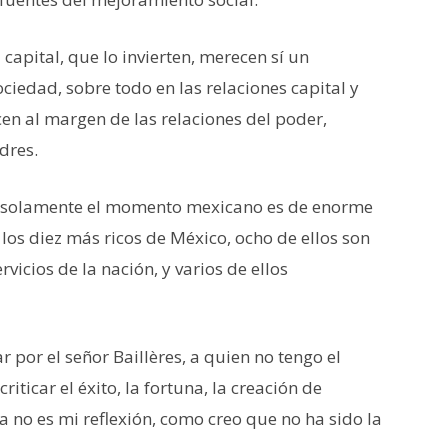
apital, que lo invierten, merecen sí un
ciedad, sobre todo en las relaciones capital y
cen al margen de las relaciones del poder,
dres.
no solamente el momento mexicano es de enorme
los diez más ricos de México, ocho de ellos son
rvicios de la nación, y varios de ellos
 por el señor Baillères, a quien no tengo el
iticar el éxito, la fortuna, la creación de
a no es mi reflexión, como creo que no ha sido la