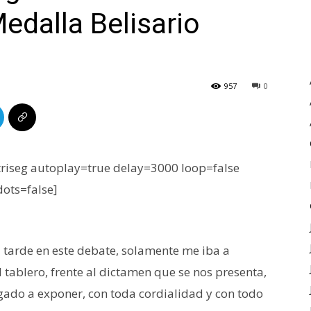
Medalla Belisario
957
0
iseg autoplay=true delay=3000 loop=false
dots=false]
a tarde en este debate, solamente me iba a
l tablero, frente al dictamen que se nos presenta,
gado a exponer, con toda cordialidad y con todo