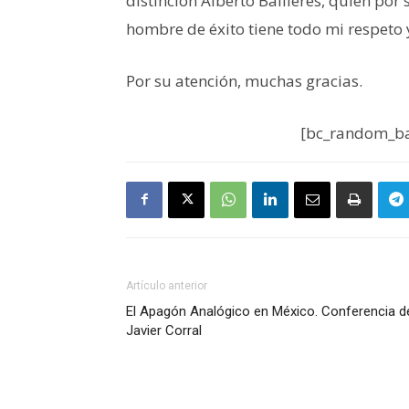
distinción Alberto Baillères, quien p
hombre de éxito tiene todo mi respeto 
Por su atención, muchas gracias.
[bc_random_ba
Artículo anterior
El Apagón Analógico en México. Conferencia d
Javier Corral