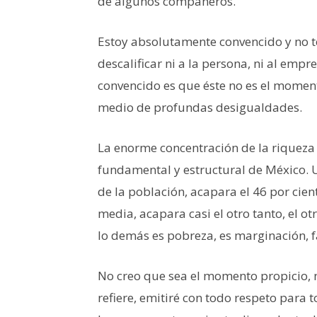
de algunos compañeros.
Estoy absolutamente convencido y no
descalificar ni a la persona, ni al empr
convencido es que éste no es el momento
medio de profundas desigualdades.
La enorme concentración de la riqueza
fundamental y estructural de México. Un
de la población, acapara el 46 por cien
media, acapara casi el otro tanto, el ot
lo demás es pobreza, es marginación, 
No creo que sea el momento propicio, ni
refiere, emitiré con todo respeto para 