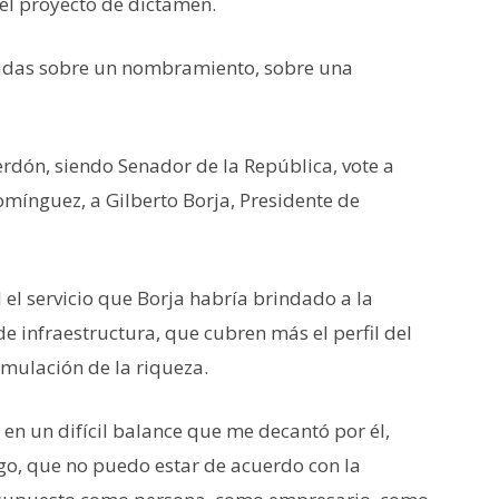
el proyecto de dictamen.
dudas sobre un nombramiento, sobre una
erdón, siendo Senador de la República, vote a
omínguez, a Gilberto Borja, Presidente de
 el servicio que Borja habría brindado a la
e infraestructura, que cubren más el perfil del
umulación de la riqueza.
 en un difícil balance que me decantó por él,
igo, que no puedo estar de acuerdo con la