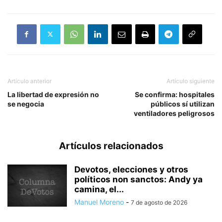
Artículo anterior
Artículo siguiente
La libertad de expresión no
Se confirma: hospitales
se negocia
públicos sí utilizan
ventiladores peligrosos
Artículos relacionados
Devotos, elecciones y otros
políticos non sanctos: Andy ya
camina, el...
Manuel Moreno
-
7 de agosto de 2026