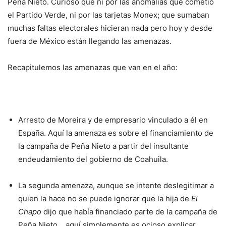
Peña Nieto. Curioso que ni por las anomalías que cometió
el Partido Verde, ni por las tarjetas Monex; que sumaban
muchas faltas electorales hicieran nada pero hoy y desde
fuera de México están llegando las amenazas.
Recapitulemos las amenazas que van en el año:
Arresto de Moreira y de empresario vinculado a él en
España. Aquí la amenaza es sobre el financiamiento de
la campaña de Peña Nieto a partir del insultante
endeudamiento del gobierno de Coahuila.
La segunda amenaza, aunque se intente deslegitimar a
quien la hace no se puede ignorar que la hija de
El
Chapo
dijo que había financiado parte de la campaña de
Peña Nieto… aquí simplemente es ocioso explicar