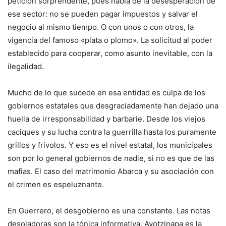
petición sorprendente, pues habla de la desesperación de
ese sector: no se pueden pagar impuestos y salvar el
negocio al mismo tiempo. O con unos o con otros, la
vigencia del famoso «plata o plomo». La solicitud al poder
establecido para cooperar, como asunto inevitable, con la
ilegalidad.
Mucho de lo que sucede en esa entidad es culpa de los
gobiernos estatales que desgraciadamente han dejado una
huella de irresponsabilidad y barbarie. Desde los viejos
caciques y su lucha contra la guerrilla hasta los puramente
grillos y frívolos. Y eso es el nivel estatal, los municipales
son por lo general gobiernos de nadie, si no es que de las
mafias. El caso del matrimonio Abarca y su asociación con
el crimen es espeluznante.
En Guerrero, el desgobierno es una constante. Las notas
desoladoras son la tónica informativa. Ayotzinapa es la