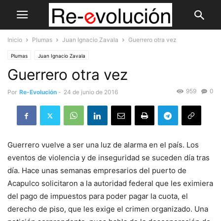
Inicio
Plumas
Juan Ignacio Zavala
Guerrero otra vez
Plumas
Juan Ignacio Zavala
Guerrero otra vez
959
0
Por
Re-Evolución
-
24 de junio de 2016
Guerrero vuelve a ser una luz de alarma en el país. Los
eventos de violencia y de inseguridad se suceden día tras
día. Hace unas semanas empresarios del puerto de
Acapulco solicitaron a la autoridad federal que les eximiera
del pago de impuestos para poder pagar la cuota, el
derecho de piso, que les exige el crimen organizado. Una