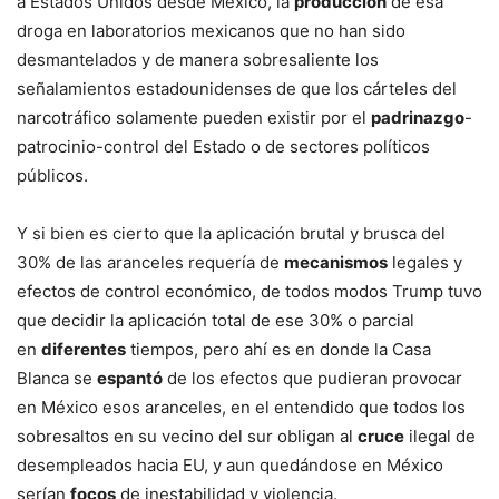
a Estados Unidos desde México, la
producción
de esa
droga en laboratorios mexicanos que no han sido
desmantelados y de manera sobresaliente los
señalamientos estadounidenses de que los cárteles del
narcotráfico solamente pueden existir por el
padrinazgo
-
patrocinio-control del Estado o de sectores políticos
públicos.
Y si bien es cierto que la aplicación brutal y brusca del
30% de las aranceles requería de
mecanismos
legales y
efectos de control económico, de todos modos Trump tuvo
que decidir la aplicación total de ese 30% o parcial
en
diferentes
tiempos, pero ahí es en donde la Casa
Blanca se
espantó
de los efectos que pudieran provocar
en México esos aranceles, en el entendido que todos los
sobresaltos en su vecino del sur obligan al
cruce
ilegal de
desempleados hacia EU, y aun quedándose en México
serían
focos
de inestabilidad y violencia.