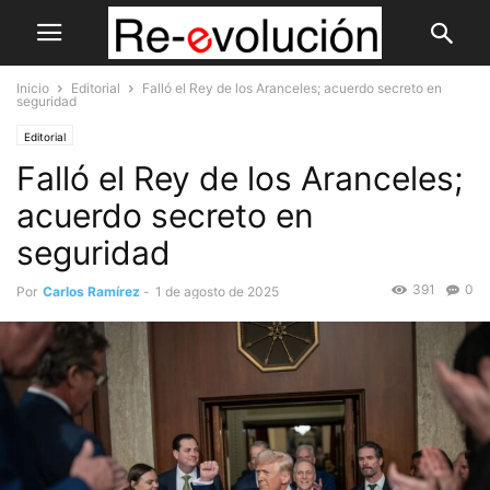
Inicio
Editorial
Falló el Rey de los Aranceles; acuerdo secreto en
seguridad
Editorial
Falló el Rey de los Aranceles;
acuerdo secreto en
seguridad
391
0
Por
Carlos Ramírez
-
1 de agosto de 2025