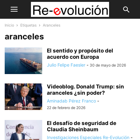
Inicio
Etiquetas
Aranceles
aranceles
El sentido y propósito del
acuerdo con Europa
Julio Felipe Faesler
-
30 de mayo de 2026
Videoblog. Donald Trump: sin
aranceles ¿sin poder?
Aminadab Pérez Franco
-
22 de febrero de 2026
El desafío de seguridad de
Claudia Sheinbaum
Investigaciones Especiales Re-Evolución
-