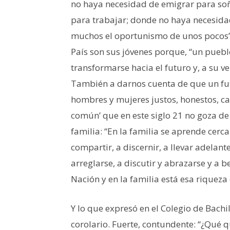
no haya necesidad de emigrar para so
para trabajar; donde no haya necesida
muchos el oportunismo de unos pocos”.
País son sus jóvenes porque, “un puebl
transformarse hacia el futuro y, a su v
También a darnos cuenta de que un fut
hombres y mujeres justos, honestos, c
común’ que en este siglo 21 no goza de
familia: “En la familia se aprende cerc
compartir, a discernir, a llevar adelan
arreglarse, a discutir y abrazarse y a b
Nación y en la familia está esa riquez
Y lo que expresó en el Colegio de Bachi
corolario. Fuerte, contundente: “¿Qué q