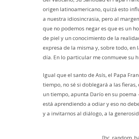
origen latinoamericano, quizá esto inf
a nuestra idiosincrasia, pero al margen
que no podemos negar es que es un hom
de piel y un conocimiento de la realida
expresa de la misma y, sobre todo, en l
día. En lo particular me conmueve su 
Igual que el santo de Asís, el Papa Fra
tiempo, no sé si doblegará a las fieras
un tiempo, apunta Darío en su poema – 
está aprendiendo a odiar y eso no deb
y a invitarnos al diálogo, a la generosid
[bc_random_ba