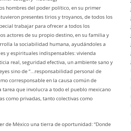
os hombres del poder político, en su primer
tuvieron presentes tirios y troyanos, de todos los
ecial trabajar para ofrecer a todos los
s actores de su propio destino, en su familia y
sarrolla la sociabilidad humana, ayudándoles a
les y espirituales indispensables: vivienda
icia real, seguridad efectiva, un ambiente sano y
leyes sino de “…responsabilidad personal de
como corresponsable en la causa común de
a tarea que involucra a todo el pueblo mexicano
icas como privadas, tanto colectivas como
er de México una tierra de oportunidad: “Donde