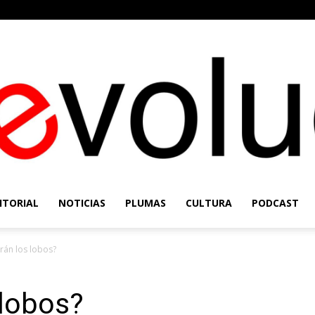
ITORIAL
NOTICIAS
PLUMAS
CULTURA
PODCAST
Re-
rán los lobos?
 lobos?
Evolución