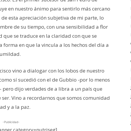
luye en nuestro ánimo para sentirlo más cercano
 de esta apreciación subjetiva de mi parte, lo
bre de su tiempo, con una sensibilidad a flor
d que se traduce en la claridad con que se
a forma en que la vincula a los hechos del día a
humildad.
ncisco vino a dialogar con los lobos de nuestro
, como sí sucedió con el de Gubbio -por lo menos
pero dijo verdades de a libra a un país que
e ser. Vino a recordarnos que somos comunidad
ad y a la paz.
-Publicidad-
nner category=nutriseg]