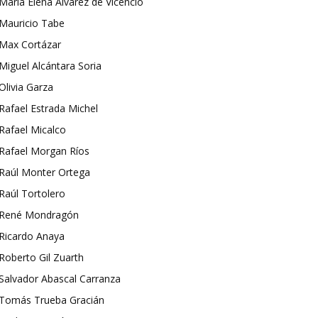
María Elena Álvarez de Vicencio
Mauricio Tabe
Max Cortázar
Miguel Alcántara Soria
Olivia Garza
Rafael Estrada Michel
Rafael Micalco
Rafael Morgan Ríos
Raúl Monter Ortega
Raúl Tortolero
René Mondragón
Ricardo Anaya
Roberto Gil Zuarth
Salvador Abascal Carranza
Tomás Trueba Gracián