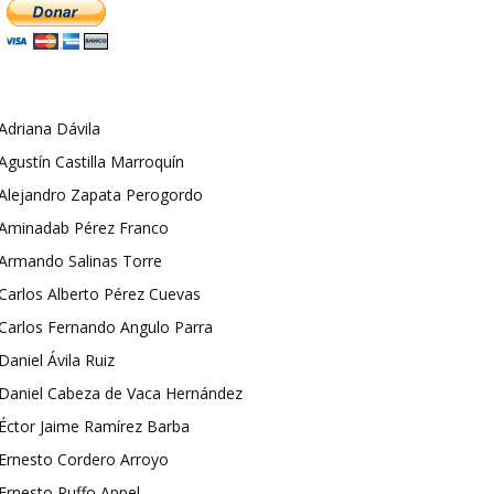
Adriana Dávila
Agustín Castilla Marroquín
Alejandro Zapata Perogordo
Aminadab Pérez Franco
Armando Salinas Torre
Carlos Alberto Pérez Cuevas
Carlos Fernando Angulo Parra
Daniel Ávila Ruiz
Daniel Cabeza de Vaca Hernández
Éctor Jaime Ramírez Barba
Ernesto Cordero Arroyo
Ernesto Ruffo Appel