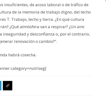
 insuficientes, de acoso laboral o de tráfico de
cultura de la memoria de trabajo digno, del techo
res T. Trabajo, techo y tierra. ¿En qué cultura
rán? ¿Qué atmósfera van a respirar? ¿Un aire
 la inseguridad y desconfianza o, por el contrario,
 generar renovación o cambio?”.
randa habrá cosecha.
nner category=nutriseg]