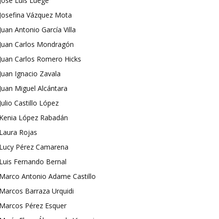
José Luis Luege
Josefina Vázquez Mota
Juan Antonio García Villa
Juan Carlos Mondragón
Juan Carlos Romero Hicks
Juan Ignacio Zavala
Juan Miguel Alcántara
Julio Castillo López
Kenia López Rabadán
Laura Rojas
Lucy Pérez Camarena
Luis Fernando Bernal
Marco Antonio Adame Castillo
Marcos Barraza Urquidi
Marcos Pérez Esquer