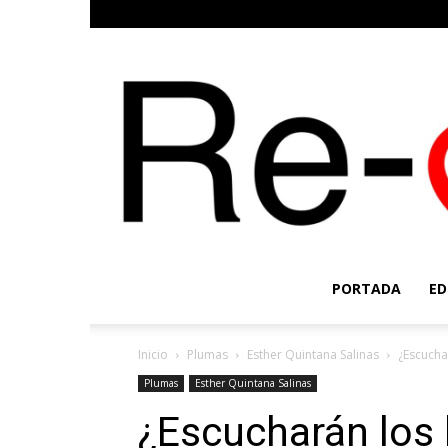
PORTADA
ED
Inicio
Plumas
Esther Quintana Salinas
¿Escucha
Plumas
Esther Quintana Salinas
¿Escucharán los