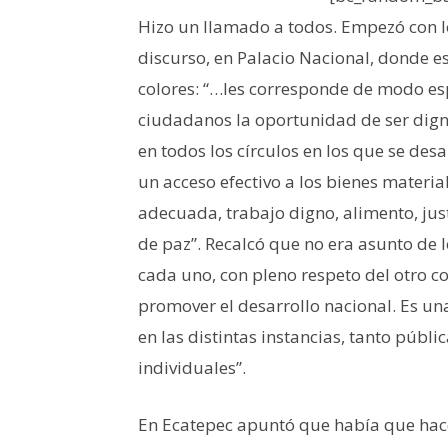
Hizo un llamado a todos. Empezó con l
discurso, en Palacio Nacional, donde es
colores: “…les corresponde de modo esp
ciudadanos la oportunidad de ser digno
en todos los círculos en los que se de
un acceso efectivo a los bienes materia
adecuada, trabajo digno, alimento, just
de paz”. Recalcó que no era asunto de 
cada uno, con pleno respeto del otro 
promover el desarrollo nacional. Es un
en las distintas instancias, tanto públ
individuales”.
En Ecatepec apuntó que había que hac