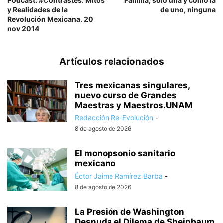
Podcast. #Contrastes. Mitos
Familia, sólo una y como la
y Realidades de la
de uno, ninguna
Revolución Mexicana. 20
nov 2014
Artículos relacionados
Tres mexicanas singulares,
nuevo curso de Grandes
Maestras y Maestros.UNAM
Redacción Re-Evolución
-
8 de agosto de 2026
El monopsonio sanitario
mexicano
Éctor Jaime Ramírez Barba
-
8 de agosto de 2026
La Presión de Washington
Desnuda el Dilema de Sheinbaum