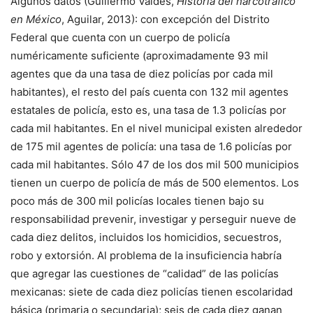
Algunos datos (Guillermo Valdés,
Historia del narcotráfico
en México
, Aguilar, 2013): con excepción del Distrito
Federal que cuenta con un cuerpo de policía
numéricamente suficiente (aproximadamente 93 mil
agentes que da una tasa de diez policías por cada mil
habitantes), el resto del país cuenta con 132 mil agentes
estatales de policía, esto es, una tasa de 1.3 policías por
cada mil habitantes. En el nivel municipal existen alrededor
de 175 mil agentes de policía: una tasa de 1.6 policías por
cada mil habitantes. Sólo 47 de los dos mil 500 municipios
tienen un cuerpo de policía de más de 500 elementos. Los
poco más de 300 mil policías locales tienen bajo su
responsabilidad prevenir, investigar y perseguir nueve de
cada diez delitos, incluidos los homicidios, secuestros,
robo y extorsión. Al problema de la insuficiencia habría
que agregar las cuestiones de “calidad” de las policías
mexicanas: siete de cada diez policías tienen escolaridad
básica (primaria o secundaria); seis de cada diez ganan