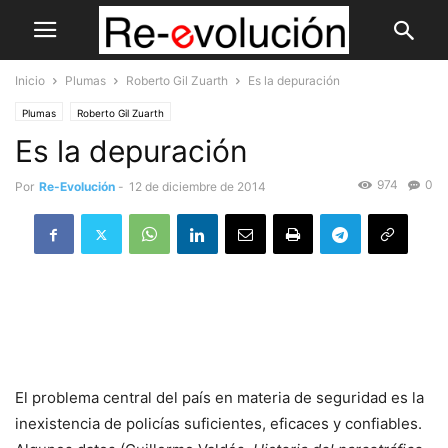
Inicio
Plumas
Roberto Gil Zuarth
Es la depuración
Plumas
Roberto Gil Zuarth
Es la depuración
974
0
Por
Re-Evolución
-
12 de diciembre de 2014
El problema central del país en materia de seguridad es la
inexistencia de policías suficientes, eficaces y confiables.