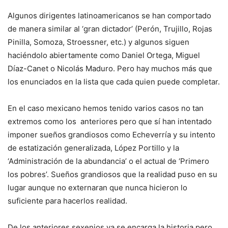
Algunos dirigentes latinoamericanos se han comportado
de manera similar al ‘gran dictador’ (Perón, Trujillo, Rojas
Pinilla, Somoza, Stroessner, etc.) y algunos siguen
haciéndolo abiertamente como Daniel Ortega, Miguel
Díaz-Canet o Nicolás Maduro. Pero hay muchos más que
los enunciados en la lista que cada quien puede completar.
En el caso mexicano hemos tenido varios casos no tan
extremos como los anteriores pero que sí han intentado
imponer sueños grandiosos como Echeverría y su intento
de estatización generalizada, López Portillo y la
‘Administración de la abundancia’ o el actual de ‘Primero
los pobres’. Sueños grandiosos que la realidad puso en su
lugar aunque no externaran que nunca hicieron lo
suficiente para hacerlos realidad.
De los anteriores sexenios ya se encarga la historia pero