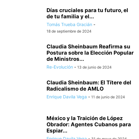
Días cruciales para tu futuro, el
de tu familia y el...
Tomás Trueba Gracián
-
18 de septiembre de 2024
Claudia Sheinbaum Reafirma su
Postura sobre la Elección Popular
de Ministros...
Re-Evolución
-
13 de junio de 2024
Claudia Sheinbaum: El Títere del
Radicalismo de AMLO
Enrique Davila Vega
-
11 de junio de 2024
México y la Traición de López
Obrador: Agentes Cubanos para
Espiar...
Enrique Davila Vega
-
31 de mayo de 2024