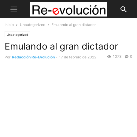
Inicio
Uncategorized
Emulando al gran dictador
Uncategorized
Emulando al gran dictador
1073
0
Por
Redacción Re-Evolución
-
17 de febrero de 2022