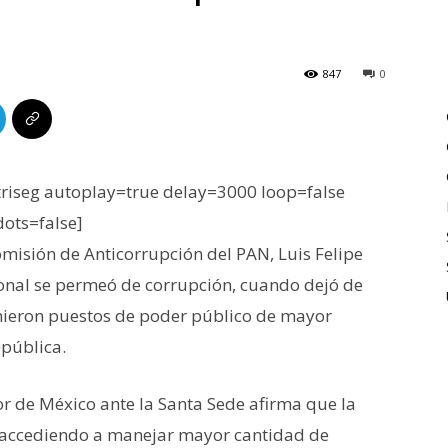
847
0
iseg autoplay=true delay=3000 loop=false
dots=false]
misión de Anticorrupción del PAN, Luis Felipe
onal se permeó de corrupción, cuando dejó de
umieron puestos de poder público de mayor
epública.
r de México ante la Santa Sede afirma que la
n accediendo a manejar mayor cantidad de