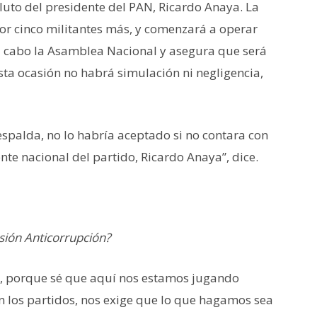
oluto del presidente del PAN, Ricardo Anaya. La
or cinco militantes más, y comenzará a operar
 a cabo la Asamblea Nacional y asegura que será
sta ocasión no habrá simulación ni negligencia,
palda, no lo habría aceptado si no contara con
ente nacional del partido, Ricardo Anaya”, dice.
sión Anticorrupción?
, porque sé que aquí nos estamos jugando
n los partidos, nos exige que lo que hagamos sea