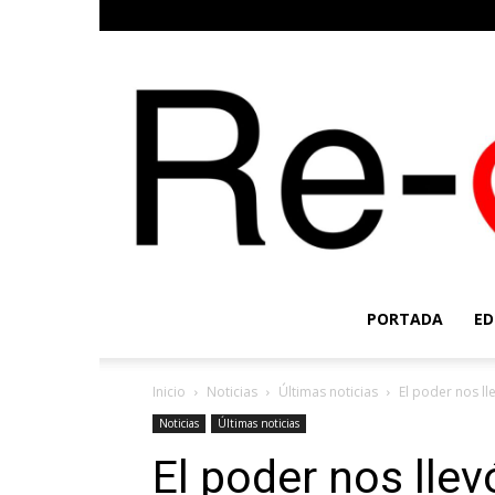
PORTADA
ED
Inicio
Noticias
Últimas noticias
El poder nos ll
Noticias
Últimas noticias
El poder nos llev