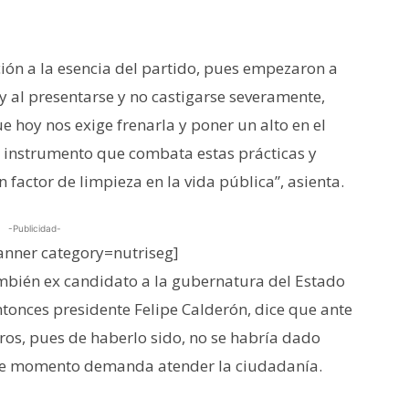
ción a la esencia del partido, pues empezaron a
 al presentarse y no castigarse severamente,
hoy nos exige frenarla y poner un alto en el
 instrumento que combata estas prácticas y
n factor de limpieza en la vida pública”, asienta.
-Publicidad-
nner category=nutriseg]
mbién ex candidato a la gubernatura del Estado
ntonces presidente Felipe Calderón, dice que ante
eros, pues de haberlo sido, no se habría dado
te momento demanda atender la ciudadanía.