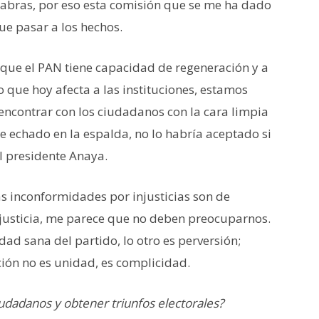
abras, por eso esta comisión que se me ha dado
ue pasar a los hechos.
que el PAN tiene capacidad de regeneración y a
o que hoy afecta a las instituciones, estamos
 encontrar con los ciudadanos con la cara limpia
 echado en la espalda, no lo habría aceptado si
l presidente Anaya.
as inconformidades por injusticias son de
justicia, me parece que no deben preocuparnos.
dad sana del partido, lo otro es perversión;
ón no es unidad, es complicidad.
iudadanos y obtener triunfos electorales?