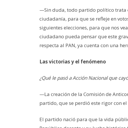
—Sin duda, todo partido político trata 
ciudadanía, para que se refleje en voto
siguientes elecciones, para que nos vea
ciudadano pueda pensar que este grave
respecta al PAN, ya cuenta con una her
Las victorias y el fenómeno
¿Qué le pasó a Acción Nacional que cayó
—La creación de la Comisión de Anticor
partido, que se perdió este rigor con e
El partido nació para que la vida públ