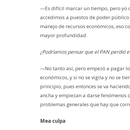
—Es difícil marcar un tiempo, pero yo 
accedimos a puestos de poder público
manejo de recursos económicos, eso c
mayor profundidad.
¿Podríamos pensar que el PAN perdió el
—No tanto así, pero empezó a pagar lo
económicos, y si no se vigila y no se t
principio, pues entonces se va haciendo
ancha y empiezan a darse fenómenos q
problemas generales que hay que corre
Mea culpa