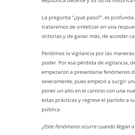
República decente y su lucha histórica f
La pregunta “¿qué paso?”, es profunda.
trataremos de sintetizar en una respues
victorias y de ganar más, de acceder c
Perdimos la vigilancia por las maneras 
poder. Por esa pérdida de vigilancia, de
empezaron a presentarse fenómenos de 
severamente, pues empezó a surgir una
poner un alto en el camino con una n
estas prácticas y regrese el partido a s
pública.
¿Este fenómeno ocurre cuando llegan a l