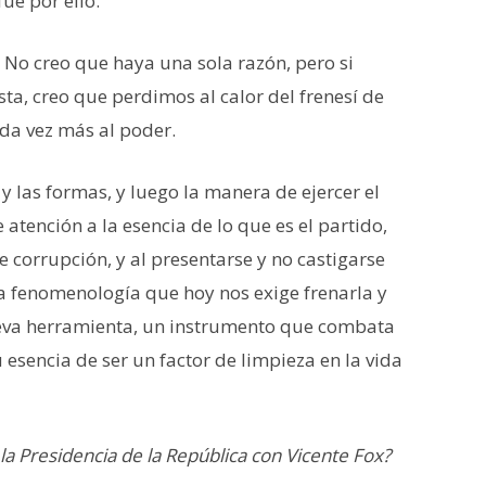
ue por ello.
 No creo que haya una sola razón, pero si
ta, creo que perdimos al calor del frenesí de
ada vez más al poder.
y las formas, y luego la manera de ejercer el
 atención a la esencia de lo que es el partido,
corrupción, y al presentarse y no castigarse
 fenomenología que hoy nos exige frenarla y
ueva herramienta, un instrumento que combata
u esencia de ser un factor de limpieza en la vida
a Presidencia de la República con Vicente Fox?