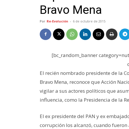
Bravo Mena
Por
Re-Evolución
-
6 de octubre de 2015
[bc_random_banner category=nutr
El recién nombrado presidente de la Co
Bravo Mena, reconoce que Acción Naci
vigilar a sus actores políticos que as
influencia, como la Presidencia de la R
El ex presidente del PAN y ex embajado
corrupción los alcanzó, cuando fuero