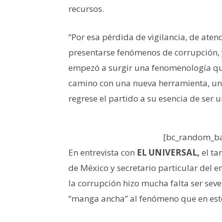
recursos.
“Por esa pérdida de vigilancia, de aten
presentarse fenómenos de corrupción, y
empezó a surgir una fenomenología que 
camino con una nueva herramienta, un
regrese el partido a su esencia de ser u
[bc_random_ba
En entrevista con
EL UNIVERSAL,
el ta
de México y secretario particular del e
la corrupción hizo mucha falta ser sev
“manga ancha” al fenómeno que en es