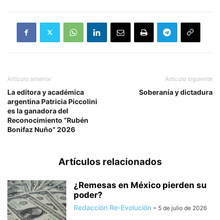
Artículo anterior
Artículo siguiente
La editora y académica
Soberanía y dictadura
argentina Patricia Piccolini
es la ganadora del
Reconocimiento “Rubén
Bonifaz Nuño” 2026
Artículos relacionados
¿Remesas en México pierden su
poder?
Redacción Re-Evolución
-
5 de julio de 2026