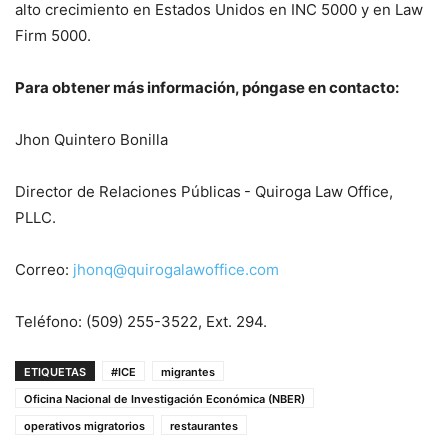
alto crecimiento en Estados Unidos en INC 5000 y en Law
Firm 5000.
Para obtener más información, póngase en contacto:
Jhon Quintero Bonilla
Director de Relaciones Públicas - Quiroga Law Office,
PLLC.
Correo:
jhonq@quirogalawoffice.com
Teléfono: (509) 255-3522, Ext. 294.
ETIQUETAS
#ICE
migrantes
Oficina Nacional de Investigación Económica (NBER)
operativos migratorios
restaurantes