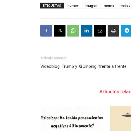
ETIQUETAS
humor
imagen
meme
redes 
Artículo anterior
Videoblog. Trump y Xi Jinping: frente a frente
Artículos rela