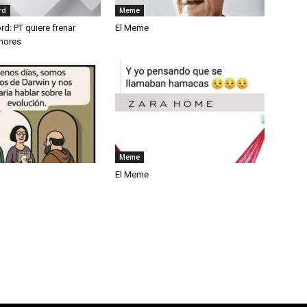
rd
Meme
rd: PT quiere frenar
El Meme
nores
Meme
El Meme