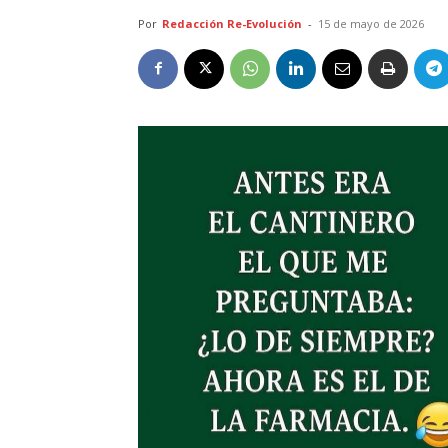
Por
Redacción Re-Evolución
-
15 de mayo de 2026