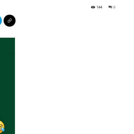
144
0