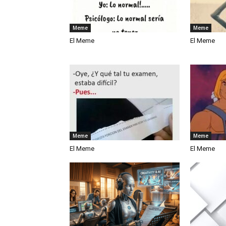
Meme
Meme
El Meme
El Meme
Meme
Meme
El Meme
El Meme