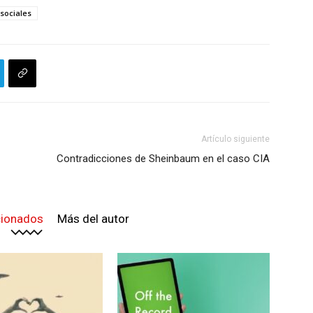
sociales
Artículo siguiente
Contradicciones de Sheinbaum en el caso CIA
cionados
Más del autor