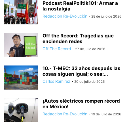
Podcast RealPolitik101: Armar a
la nostalgia
Redacción Re-Evolución
-
28 de julio de 2026
Off the Record: Tragedias que
encienden redes
Off The Record
-
27 de julio de 2026
10.- T-MEC: 32 años después las
cosas siguen igual; o sea:...
Carlos Ramírez
-
20 de julio de 2026
¡Autos eléctricos rompen récord
en México!
Redacción Re-Evolución
-
19 de julio de 2026