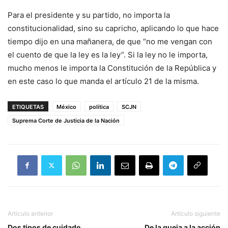
Para el presidente y su partido, no importa la
constitucionalidad, sino su capricho, aplicando lo que hace
tiempo dijo en una mañanera, de que “no me vengan con
el cuento de que la ley es la ley”. Si la ley no le importa,
mucho menos le importa la Constitución de la República y
en este caso lo que manda el artículo 21 de la misma.
ETIQUETAS
México
política
SCJN
Suprema Corte de Justicia de la Nación
Artículo anterior
Artículo siguiente
Dos tipos de cuidado
De la queja a la acción