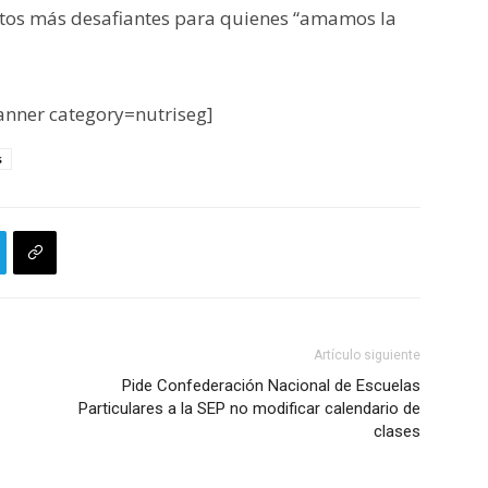
tos más desafiantes para quienes “amamos la
nner category=nutriseg]
s
Artículo siguiente
Pide Confederación Nacional de Escuelas
Particulares a la SEP no modificar calendario de
clases