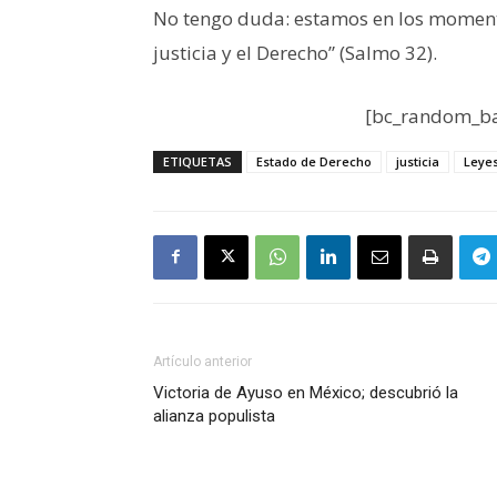
No tengo duda: estamos en los momen
justicia y el Derecho” (Salmo 32).
[bc_random_ba
ETIQUETAS
Estado de Derecho
justicia
Leye
Artículo anterior
Victoria de Ayuso en México; descubrió la
alianza populista