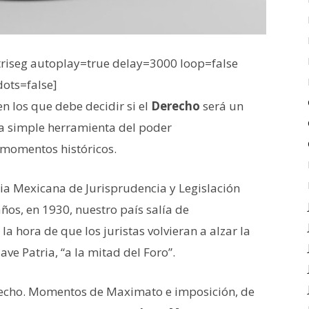
iseg autoplay=true delay=3000 loop=false
dots=false]
 los que debe decidir si el
Derecho
será un
na simple herramienta del poder
 momentos históricos.
a Mexicana de Jurisprudencia y Legislación
años, en 1930, nuestro país salía de
a la hora de que los juristas volvieran a alzar la
ve Patria, “a la mitad del Foro”.
echo. Momentos de Maximato e imposición, de