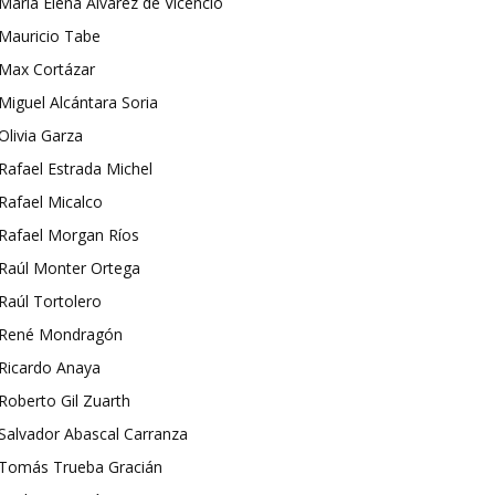
María Elena Álvarez de Vicencio
Mauricio Tabe
Max Cortázar
Miguel Alcántara Soria
Olivia Garza
Rafael Estrada Michel
Rafael Micalco
Rafael Morgan Ríos
Raúl Monter Ortega
Raúl Tortolero
René Mondragón
Ricardo Anaya
Roberto Gil Zuarth
Salvador Abascal Carranza
Tomás Trueba Gracián