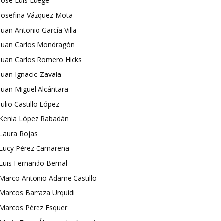
José Luis Luege
Josefina Vázquez Mota
Juan Antonio García Villa
Juan Carlos Mondragón
Juan Carlos Romero Hicks
Juan Ignacio Zavala
Juan Miguel Alcántara
Julio Castillo López
Kenia López Rabadán
Laura Rojas
Lucy Pérez Camarena
Luis Fernando Bernal
Marco Antonio Adame Castillo
Marcos Barraza Urquidi
Marcos Pérez Esquer