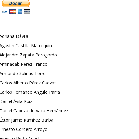
Adriana Dávila
Agustín Castilla Marroquín
Alejandro Zapata Perogordo
Aminadab Pérez Franco
Armando Salinas Torre
Carlos Alberto Pérez Cuevas
Carlos Fernando Angulo Parra
Daniel Ávila Ruiz
Daniel Cabeza de Vaca Hernández
Éctor Jaime Ramírez Barba
Ernesto Cordero Arroyo
Ernesto Ruffo Appel