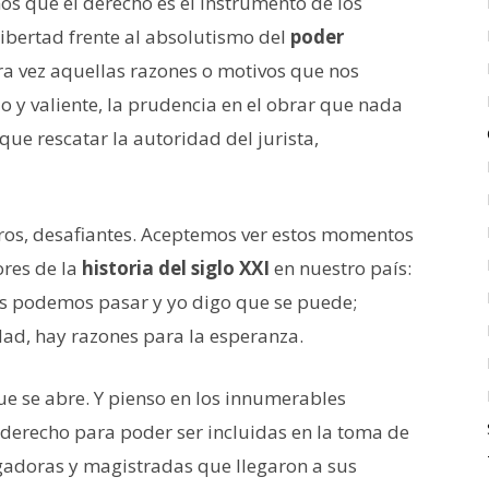
os que el derecho es el instrumento de los
 libertad frente al absolutismo del
poder
ra vez aquellas razones o motivos que nos
ido y valiente, la prudencia en el obrar que nada
que rescatar la autoridad del jurista,
uros, desafiantes. Aceptemos ver estos momentos
res de la
historia del siglo XXI
en nuestro país:
odos podemos pasar y yo digo que se puede;
dad, hay razones para la esperanza.
ue se abre. Y pienso en los innumerables
derecho para poder ser incluidas en la toma de
uzgadoras y magistradas que llegaron a sus