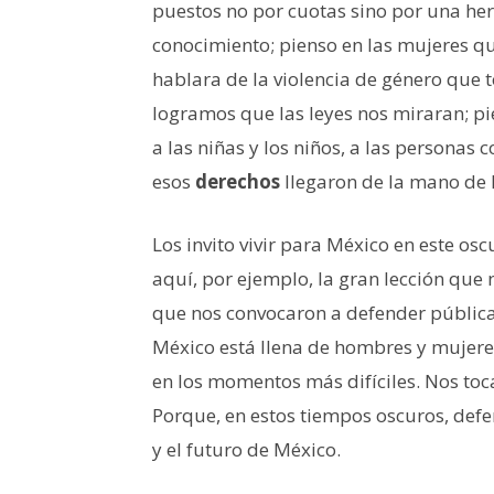
puestos no por cuotas sino por una her
conocimiento; pienso en las mujeres q
hablara de la violencia de género que 
logramos que las leyes nos miraran; pi
a las niñas y los niños, a las personas
esos
derechos
llegaron de la mano de 
Los invito vivir para México en este o
aquí, por ejemplo, la gran lección que 
que nos convocaron a defender públicam
México está llena de hombres y mujer
en los momentos más difíciles. Nos toca
Porque, en estos tiempos oscuros, defe
y el futuro de México.