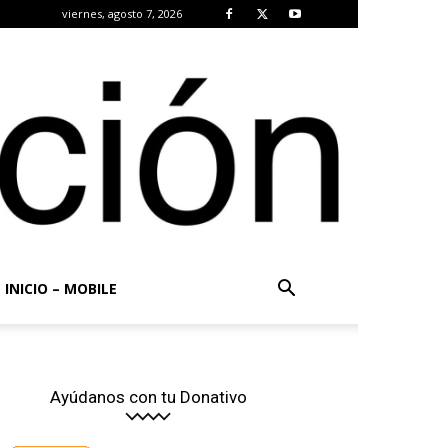
viernes, agosto 7, 2026
INICIO – MOBILE
Ayúdanos con tu Donativo