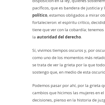
disposición en la ley, quienes sostenem
pacíficos, que es bandera de justicia y
político
, estamos obligados a mirar ot
fortalecieron: el espíritu crítico, decid
tiene que ver con la cobardía; tenemos 
la
autoridad del derecho
.
Sí, vivimos tiempos oscuros y, por osc
como uno de los momentos más retado
se trata de ver la grieta por la que t
sostengo que, en medio de esta oscuri
Podemos pasar por ahí, por la grieta q
cambios que hicimos las mujeres en el 
decisiones, pienso en la historia de j