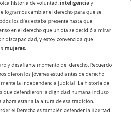
oica historia de voluntad,
inteligencia
y
ue logramos cambiar el derecho para que se
todos los días estaba presente hasta que
enso en el derecho que un día se decidió a mirar
 con discapacidad, y estoy convencida que
la
mujeres
.
scuro y desafiante momento del derecho. Recuerdo
nos dieron los jóvenes estudiantes de derecho
ente la independencia judicial. La historia de
es que defendieron la dignidad humana incluso
 ahora estar a la altura de esa tradición.
nder el Derecho es también defender la libertad