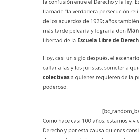
la confusión entre el Derecho y la ley. 
llamado “la verdadera persecución reli
de los acuerdos de 1929; años también 
más tarde pelearía y lograría don
Man
libertad de la
Escuela Libre de Derec
Hoy, casi un siglo después, el escenario
callar a las y los juristas, someter a q
colectivas
a quienes requieren de la pro
poderoso.
[bc_random_ba
Como hace casi 100 años, estamos viv
Derecho y por esta causa quienes con