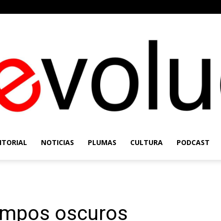
ITORIAL
NOTICIAS
PLUMAS
CULTURA
PODCAST
Re-
iempos oscuros
Evolución