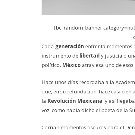
[bc_random_banner category=nutr
Cada
generación
enfrenta momentos en
instrumento de
libertad
y justicia o u
político.
México
atraviesa uno de esos
Hace unos días recordaba a la Academi
que, en su refundación, hace casi cien 
la
Revolución Mexicana
, y así llegab
voz, como había dicho el poeta de la Sua
Corrían momentos oscuros para el Der