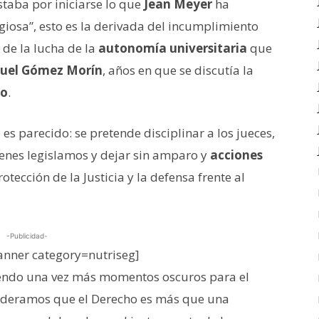
Estaba por iniciarse lo que
Jean Meyer
ha
giosa”, esto es la derivada del incumplimiento
de la lucha de la
autonomía universitaria
que
uel Gómez Morín
, años en que se discutía la
ho
.
 es parecido: se pretende disciplinar a los jueces,
uienes legislamos y dejar sin amparo y
acciones
tección de la Justicia y la defensa frente al
-Publicidad-
nner category=nutriseg]
iendo una vez más momentos oscuros para el
sideramos que el Derecho es más que una