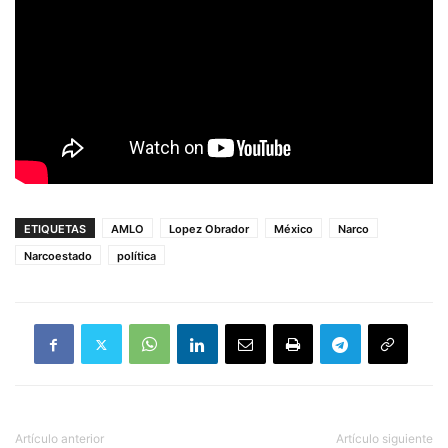
ETIQUETAS
AMLO
Lopez Obrador
México
Narco
Narcoestado
política
Artículo anterior
Artículo siguiente