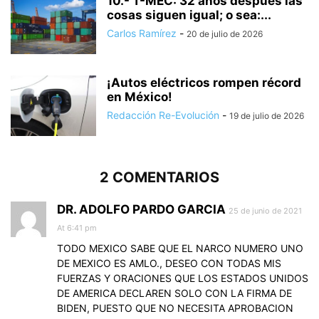
10.- T-MEC: 32 años después las
cosas siguen igual; o sea:...
Carlos Ramírez
-
20 de julio de 2026
¡Autos eléctricos rompen récord
en México!
Redacción Re-Evolución
-
19 de julio de 2026
2 COMENTARIOS
DR. ADOLFO PARDO GARCIA
25 de junio de 2021
At 6:41 pm
TODO MEXICO SABE QUE EL NARCO NUMERO UNO
DE MEXICO ES AMLO., DESEO CON TODAS MIS
FUERZAS Y ORACIONES QUE LOS ESTADOS UNIDOS
DE AMERICA DECLAREN SOLO CON LA FIRMA DE
BIDEN, PUESTO QUE NO NECESITA APROBACION