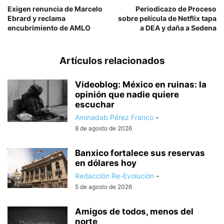
Exigen renuncia de Marcelo
Periodicazo de Proceso
Ebrard y reclama
sobre película de Netflix tapa
encubrimiento de AMLO
a DEA y daña a Sedena
Artículos relacionados
Videoblog: México en ruinas: la
opinión que nadie quiere
escuchar
Aminadab Pérez Franco
-
8 de agosto de 2026
Banxico fortalece sus reservas
en dólares hoy
Redacción Re-Evolución
-
5 de agosto de 2026
Amigos de todos, menos del
norte