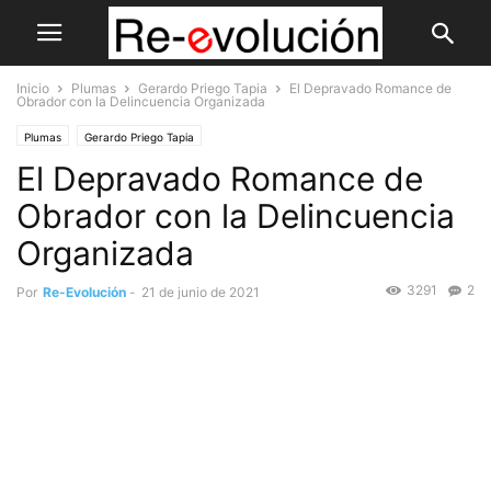
Inicio
Plumas
Gerardo Priego Tapia
El Depravado Romance de
Obrador con la Delincuencia Organizada
Plumas
Gerardo Priego Tapia
El Depravado Romance de
Obrador con la Delincuencia
Organizada
3291
2
Por
Re-Evolución
-
21 de junio de 2021