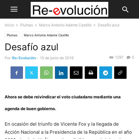
Inicio
Plumas
Marco Antonio Adame Castillo
Desafío azul
Plumas
Marco Antonio Adame Castillo
Desafío azul
1297
0
Por
Re-Evolución
-
15 de junio de 2016
Ahora se debe reivindicar el voto ciudadano mediante una
agenda de buen gobierno.
En ocasión del triunfo de Vicente Fox y la llegada de
Acción Nacional a la Presidencia de la República en el año