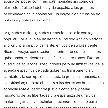
abuso del poder con fines patrimoniales así como del
ejercicio público indebido y de espalda a las grandes
necesidades de la población – la mayoría en situación de
pobreza y pobreza extrema.
“A grandes males, grandes remedios” reza la conseja
popular. Por ello, bien ha hecho el Partido Acción Nacional
al pronunciarse públicamente, en voz de su presidente
Ricardo Anaya, con ocasión del primer encuentro con los
gobernadores electos en las últimas elecciones. Fueron
cuatro los acuerdos, irreductibles pero no limitativos, de la
agenda específica de cada gobierno: transparencia y
combate a la corrupción, sin duda la principal demanda de
la población; respeto absoluto a los derechos humanos, en
especial ante el déficit de justicia cotidiana y penal
nugatorio de las libertades y la esperanza de una vida
mejor; seguridad y crecimiento económico, como base
para mejorar el nivel de vida y el acceso de todos a los