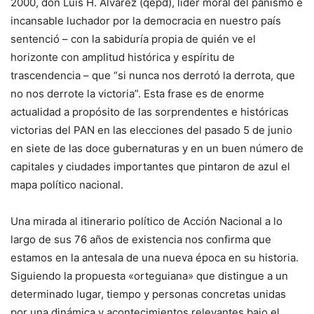
2000, don Luis H. Álvarez (qepd), líder moral del panismo e
incansable luchador por la democracia en nuestro país
sentenció – con la sabiduría propia de quién ve el
horizonte con amplitud histórica y espíritu de
trascendencia – que “si nunca nos derrotó la derrota, que
no nos derrote la victoria”. Esta frase es de enorme
actualidad a propósito de las sorprendentes e históricas
victorias del PAN en las elecciones del pasado 5 de junio
en siete de las doce gubernaturas y en un buen número de
capitales y ciudades importantes que pintaron de azul el
mapa político nacional.
Una mirada al itinerario político de Acción Nacional a lo
largo de sus 76 años de existencia nos confirma que
estamos en la antesala de una nueva época en su historia.
Siguiendo la propuesta «orteguiana» que distingue a un
determinado lugar, tiempo y personas concretas unidas
por una dinámica y acontecimientos relevantes bajo el