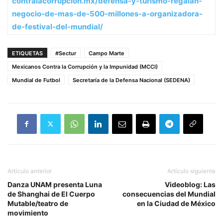
contralacorrupcion.mx/defensa-
y-turismo-regalan-
negocio-de-
mas-de-500-millones-a-
organizadora-
de-festival-del-
mundial/
ETIQUETAS
#Sectur
Campo Marte
Mexicanos Contra la Corrupción y la Impunidad (MCCI)
Mundial de Futbol
Secretaría de la Defensa Nacional (SEDENA)
Artículo anterior
Artículo siguiente
Danza UNAM presenta Luna
Videoblog: Las
de Shanghai de El Cuerpo
consecuencias del Mundial
Mutable/teatro de
en la Ciudad de México
movimiento