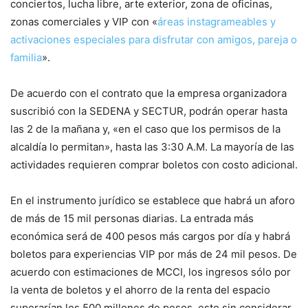
conciertos, lucha libre, arte exterior, zona de oficinas,
zonas comerciales y VIP con «
áreas instagrameables y
activaciones especiales para disfrutar con amigos, pareja o
familia
».
De acuerdo con el contrato que la empresa organizadora
suscribió con la SEDENA y SECTUR, podrán operar hasta
las 2 de la mañana y, «en el caso que los permisos de la
alcaldía lo permitan», hasta las 3:30 A.M. La mayoría de las
actividades requieren comprar boletos con costo adicional.
En el instrumento jurídico se establece que habrá un aforo
de más de 15 mil personas diarias. La entrada más
económica será de 400 pesos más cargos por día y habrá
boletos para experiencias VIP por más de 24 mil pesos. De
acuerdo con estimaciones de MCCI, los ingresos sólo por
la venta de boletos y el ahorro de la renta del espacio
superarían los 500 millones de pesos, esto sin considerar