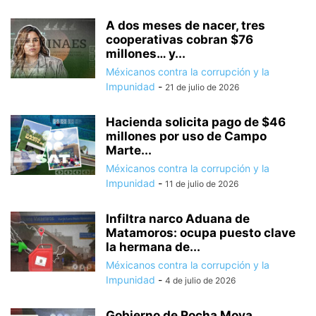
A dos meses de nacer, tres
cooperativas cobran $76
millones… y...
Méxicanos contra la corrupción y la
Impunidad
-
21 de julio de 2026
Hacienda solicita pago de $46
millones por uso de Campo
Marte...
Méxicanos contra la corrupción y la
Impunidad
-
11 de julio de 2026
Infiltra narco Aduana de
Matamoros: ocupa puesto clave
la hermana de...
Méxicanos contra la corrupción y la
Impunidad
-
4 de julio de 2026
Gobierno de Rocha Moya