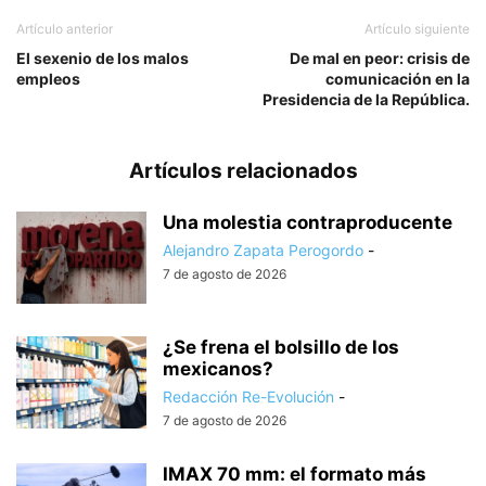
Artículo anterior
Artículo siguiente
El sexenio de los malos
De mal en peor: crisis de
empleos
comunicación en la
Presidencia de la República.
Artículos relacionados
Una molestia contraproducente
Alejandro Zapata Perogordo
-
7 de agosto de 2026
¿Se frena el bolsillo de los
mexicanos?
Redacción Re-Evolución
-
7 de agosto de 2026
IMAX 70 mm: el formato más