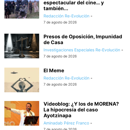
espectacular del cine… y
también...
Redacción Re-Evolución
-
7 de agosto de 2026
Presos de Oposición, Impunidad
de Casa
Investigaciones Especiales Re-Evolución
-
7 de agosto de 2026
El Meme
Redacción Re-Evolución
-
7 de agosto de 2026
Videoblog: ¿Y los de MORENA?
La hipocresía del caso
Ayotzinapa
Aminadab Pérez Franco
-
7 de agosto de 2026