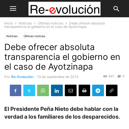
Inicio
Noticias
Últimas noticias
Debe ofrecer absoluta
transparencia el gobierno en el caso de Ayotzinapa
Noticias
Últimas noticias
Debe ofrecer absoluta
transparencia el gobierno en
el caso de Ayotzinapa
841
0
Por
Re-Evolución
-
19 de septiembre de 2015
El Presidente Peña Nieto debe hablar con la
verdad a los familiares de los desparecidos.