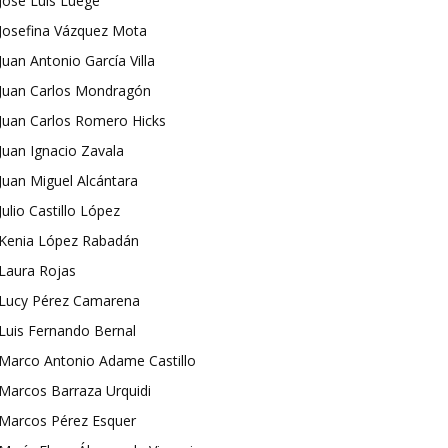
José Luis Luege
Josefina Vázquez Mota
Juan Antonio García Villa
Juan Carlos Mondragón
Juan Carlos Romero Hicks
Juan Ignacio Zavala
Juan Miguel Alcántara
Julio Castillo López
Kenia López Rabadán
Laura Rojas
Lucy Pérez Camarena
Luis Fernando Bernal
Marco Antonio Adame Castillo
Marcos Barraza Urquidi
Marcos Pérez Esquer