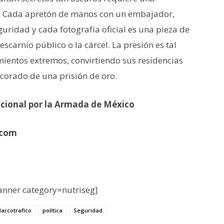
tu. Cada apretón de manos con un embajador,
ridad y cada fotografía oficial es una pieza de
escarnio público o la cárcel. La presión es tal
mientos extremos, convirtiendo sus residencias
decorado de una prisión de oro.
acional por la Armada de México
.com
nner category=nutriseg]
arcotrafico
política
Seguridad