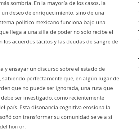
más sombría. En la mayoría de los casos, la
e un deseo de enriquecimiento, sino de una
istema político mexicano funciona bajo una
ue llega a una silla de poder no solo recibe el
n los acuerdos tácitos y las deudas de sangre de
a y ensayar un discurso sobre el estado de
ial, sabiendo perfectamente que, en algún lugar de
orden que no puede ser ignorada, una ruta que
 debe ser investigado, como recientemente
el país. Esta disonancia cognitiva erosiona la
 soñó con transformar su comunidad se ve a sí
del horror.