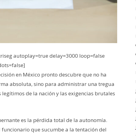
iseg autoplay=true delay=3000 loop=false
dots=false]
 decisión en México pronto descubre que no ha
ma absoluta, sino para administrar una tregua
 legítimos de la nación y las exigencias brutales
bernante es la pérdida total de la autonomía.
l funcionario que sucumbe a la tentación del