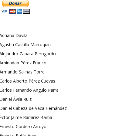
Adriana Dávila
Agustín Castilla Marroquín
Alejandro Zapata Perogordo
Aminadab Pérez Franco
Armando Salinas Torre
Carlos Alberto Pérez Cuevas
Carlos Fernando Angulo Parra
Daniel Ávila Ruiz
Daniel Cabeza de Vaca Hernández
Éctor Jaime Ramírez Barba
Ernesto Cordero Arroyo
Ernesto Ruffo Appel