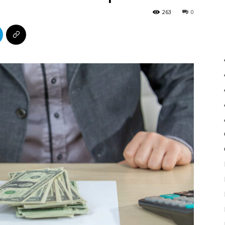
263
0