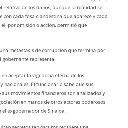
 relativo de los daños, aunque la realidad se
 con cada fosa clandestina que aparece y cada
 él, por omisión o acción, permitió que
 una metástasis de corrupción que termina por
l gobernante representa.
ién aceptar la vigilancia eterna de los
 y nacionales. El funcionario sabe que sus
 sus movimientos financieros son analizados y
gociación en manos de otros actores poderosos,
 el exgobernador de Sinaloa.
cultan secretos tan oscuros requiere una