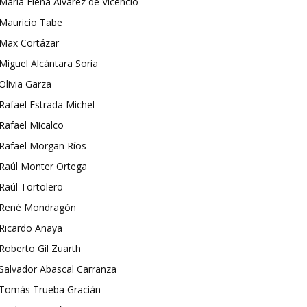
María Elena Álvarez de Vicencio
Mauricio Tabe
Max Cortázar
Miguel Alcántara Soria
Olivia Garza
Rafael Estrada Michel
Rafael Micalco
Rafael Morgan Ríos
Raúl Monter Ortega
Raúl Tortolero
René Mondragón
Ricardo Anaya
Roberto Gil Zuarth
Salvador Abascal Carranza
Tomás Trueba Gracián