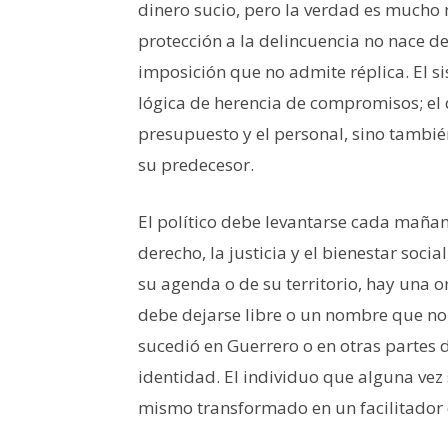
dinero sucio, pero la verdad es mucho 
protección a la delincuencia no nace d
imposición que no admite réplica. El s
lógica de herencia de compromisos; el q
presupuesto y el personal, sino tambié
su predecesor.
El político debe levantarse cada mañan
derecho, la justicia y el bienestar soc
su agenda o de su territorio, hay una 
debe dejarse libre o un nombre que no
sucedió en Guerrero o en otras partes d
identidad. El individuo que alguna vez
mismo transformado en un facilitador 