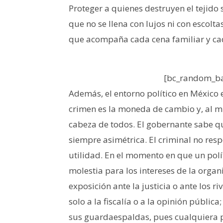
Proteger a quienes destruyen el tejido
que no se llena con lujos ni con escolt
que acompaña cada cena familiar y ca
[bc_random_ba
Además, el entorno político en México e
crimen es la moneda de cambio y, al mi
cabeza de todos. El gobernante sabe qu
siempre asimétrica. El criminal no resp
utilidad. En el momento en que un polít
molestia para los intereses de la organ
exposición ante la justicia o ante los r
solo a la fiscalía o a la opinión pública
sus guardaespaldas, pues cualquiera 