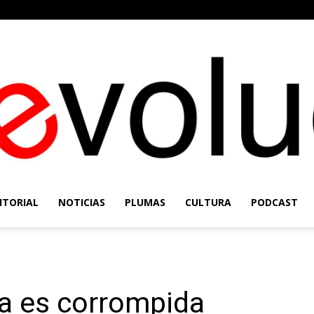
ITORIAL
NOTICIAS
PLUMAS
CULTURA
PODCAST
Re-
ca es corrompida
Evolución