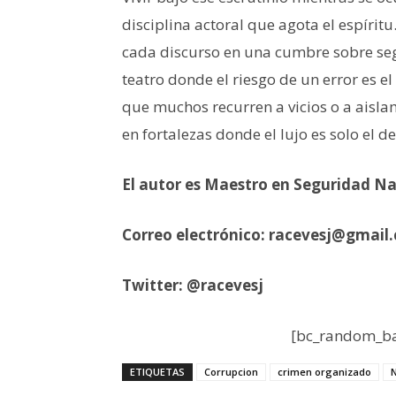
disciplina actoral que agota el espíri
cada discurso en una cumbre sobre segu
teatro donde el riesgo de un error es el 
que muchos recurren a vicios o a aisla
en fortalezas donde el lujo es solo el 
El autor es Maestro en Seguridad N
Correo electrónico:
racevesj@gmail
Twitter: @racevesj
[bc_random_ba
ETIQUETAS
Corrupcion
crimen organizado
N