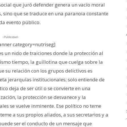
 social que juró defender genera un vacío moral
as, sino que se traduce en una paranoia constante
da evento público.
-Publicidad-
nner category=nutriseg]
s un nido de traiciones donde la protección al
smo tiempo, la guillotina que cuelga sobre la
e su relación con los grupos delictivos es
eta jerarquías institucionales; solo entiende de
ico deja de ser útil o se convierte en una
ización, la protección se desvanece y la
ivales se vuelve inminente. Ese político no teme
; teme a sus propios aliados, a sus secretarios y a
puede ser el conducto de un mensaje que