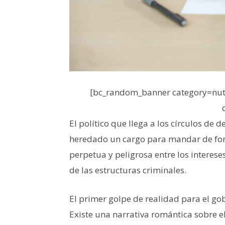
[bc_random_banner category=nutr
El político que llega a los círculos de
heredado un cargo para mandar de for
perpetua y peligrosa entre los intereses
de las estructuras criminales.
El primer golpe de realidad para el go
Existe una narrativa romántica sobre e