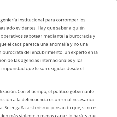
ngeniería institucional para corromper los
masiado evidentes. Hay que saber a quién
 operativos sabotear mediante la burocracia y
que el caos parezca una anomalía y no una
un burócrata del encubrimiento, un experto en la
ón de las agencias internacionales y los
 impunidad que le son exigidas desde el
ización. Con el tiempo, el político gobernante
cción a la delincuencia es un «mal necesario»
a. Se engaña a sí mismo pensando que, si no es
uien más violento o menos capaz lo hará, y que,