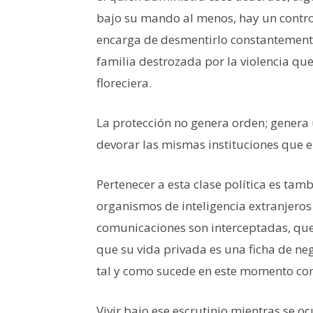
bajo su mando al menos, hay un control
encarga de desmentirlo constantemente
familia destrozada por la violencia que
floreciera.
La protección no genera orden; genera
devorar las mismas instituciones que e
Pertenecer a esta clase política es tamb
organismos de inteligencia extranjeros
comunicaciones son interceptadas, que
que su vida privada es una ficha de ne
tal y como sucede en este momento con
Vivir bajo ese escrutinio mientras se o