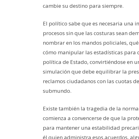
cambie su destino para siempre.
El político sabe que es necesaria una i
procesos sin que las costuras sean de
nombrar en los mandos policiales, qué
cómo manipular las estadísticas para 
política de Estado, convirtiéndose en 
simulación que debe equilibrar la presi
reclamos ciudadanos con las cuotas de
submundo.
Existe también la tragedia de la normal
comienza a convencerse de que la prote
para mantener una estabilidad precari
él quien administra esos acuerdos, alg