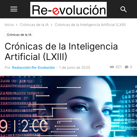
Inicio
Crónicas de la IA
Crónicas de la Inteligencia Artificial (LXIII)
Crónicas de la IA
Crónicas de la Inteligencia
Artificial (LXIII)
621
0
Por
Redacción Re-Evolución
-
1 de junio de 2025