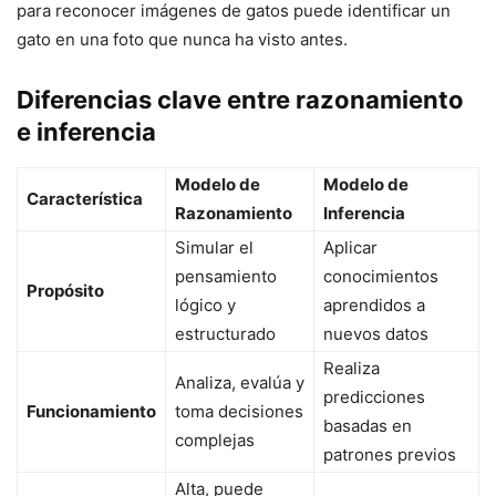
para reconocer imágenes de gatos puede identificar un
gato en una foto que nunca ha visto antes.
Diferencias clave entre razonamiento
e inferencia
Modelo de
Modelo de
Característica
Razonamiento
Inferencia
Simular el
Aplicar
pensamiento
conocimientos
Propósito
lógico y
aprendidos a
estructurado
nuevos datos
Realiza
Analiza, evalúa y
predicciones
Funcionamiento
toma decisiones
basadas en
complejas
patrones previos
Alta, puede