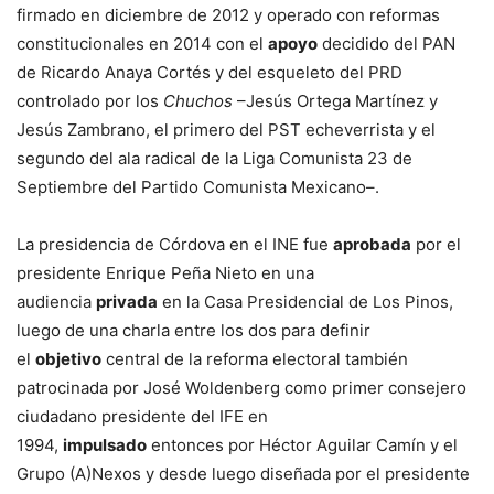
firmado en diciembre de 2012 y operado con reformas
constitucionales en 2014 con el
apoyo
decidido del PAN
de Ricardo Anaya Cortés y del esqueleto del PRD
controlado por los
Chuchos
–Jesús Ortega Martínez y
Jesús Zambrano, el primero del PST echeverrista y el
segundo del ala radical de la Liga Comunista 23 de
Septiembre del Partido Comunista Mexicano–.
La presidencia de Córdova en el INE fue
aprobada
por el
presidente Enrique Peña Nieto en una
audiencia
privada
en la Casa Presidencial de Los Pinos,
luego de una charla entre los dos para definir
el
objetivo
central de la reforma electoral también
patrocinada por José Woldenberg como primer consejero
ciudadano presidente del IFE en
1994,
impulsado
entonces por Héctor Aguilar Camín y el
Grupo (A)Nexos y desde luego diseñada por el presidente