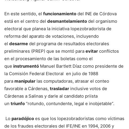
En este sentido, el
funcionamiento
del INE de Córdova
está en el centro del
desmantelamiento
del organismo
electoral que planea la iniciativa lopezobradorista de
reforma del aparato de votaciones, incluyendo
el
desarme
del programa de resultados electorales
preliminares (PREP) que se montó para
evitar
conflictos
en el procesamiento de las boletas como el
que
instrumentó
Manuel Bartlett Díaz como presidente de
la Comisión Federal Electoral en julio de 1988
para
manipular
las computadoras, atrasar el conteo
favorable a Cárdenas,
trasladar
inclusive votos de
Cárdenas a Salinas y darle al candidato priista
un
triunfo
“rotundo, contundente, legal e inobjetable”.
Lo
paradójico
es que los lopezobradoristas como víctimas
de los fraudes electorales del IFE/INE en 1994, 2006 y