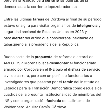
pero en la realidad para
cerrarle
las puertas de la
democracia a la corriente lopezobradorista.
Entre las ultimas
tareas
de Córdova al final de su período
estuvo una gira para visitar organismos de
inteligencia
y
seguridad nacional de Estados Unidos en 2023 y
para
alertar
del arribo que consideraba inevitable del
tabasqueño a la presidencia de la República.
Buena parte de la
propuesta
de reforma electoral de
AMLO-CSP-Morena busca
desmontar
el funcionariato
armado por Córdova en el INE bajo el
disfraz
de servicio
civil de carrera, pero con un perfil de funcionarios e
investigadores que pasaron por el
tamiz
del Instituto de
Estudios para la Transición Democrática como escuela de
cuadros de la presunta institucionalidad de miembros del
INE y como organización
fachada
del salinismo de
Woldenberg-Aguilar Camín-Córdova.