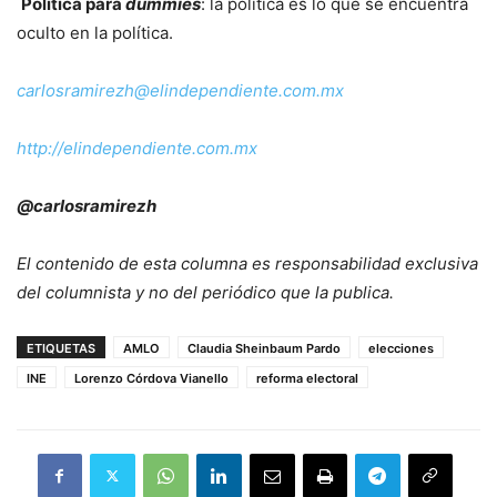
Política para
dummies
:
la política es lo que se encuentra
oculto en la política.
carlosramirezh@
elindependiente.com.mx
http://elindependiente.com.mx
@carlosramirezh
El contenido de esta columna es responsabilidad exclusiva
del columnista y no del periódico que la publica.
ETIQUETAS
AMLO
Claudia Sheinbaum Pardo
elecciones
INE
Lorenzo Córdova Vianello
reforma electoral