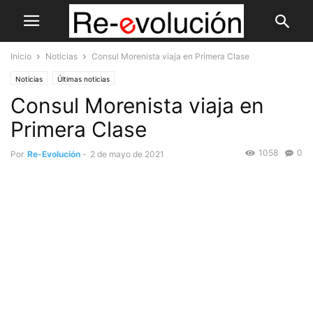
Inicio
Noticias
Consul Morenista viaja en Primera Clase
Noticias
Últimas noticias
Consul Morenista viaja en
Primera Clase
1058
0
Por
Re-Evolución
-
2 de mayo de 2021