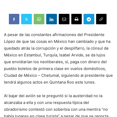
A pesar de las constantes afirmaciones del Presidente
López de que las cosas en México han cambiado y que ha
quedado atrás la corrupción y el despilfarro, la cónsul de
México en Estambul, Turquía, Isabel Arvide, se da lujos
que envidiarían los neoliberales, si, paga con dinero del
pueblo boletos de primera clase en vuelos domésticos,
Ciudad de México – Chetumal, siguiendo al presidente que
tendrá algunos actos en Quintana Roo este lunes.
Al bajar del avión se le preguntó si la austeridad no la
alcanzaba a ella y con una respuesta típica del
obradorismo contestó con soberbia con una mentira “no
había lugares en clase turista” a pesar de que se reporta