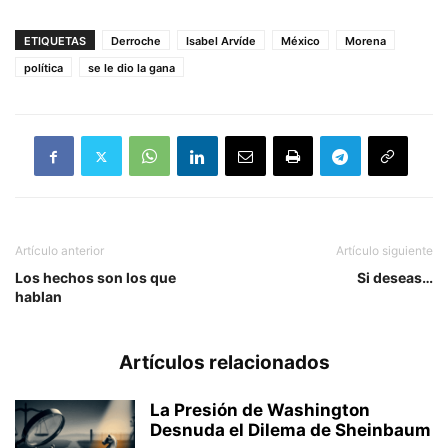
ETIQUETAS
Derroche
Isabel Arvíde
México
Morena
política
se le dio la gana
Artículo anterior
Artículo siguiente
Los hechos son los que
Si deseas…
hablan
Artículos relacionados
La Presión de Washington
Desnuda el Dilema de Sheinbaum