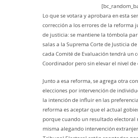
[bc_random_ba
Lo que se votara y aprobara en esta s
corrección a los errores de la reforma j
de justicia: se mantiene la tómbola par
salas a la Suprema Corte de Justicia d
cada Comité de Evaluación tendrá un 
Coordinador pero sin elevar el nivel de
Junto a esa reforma, se agrega otra co
elecciones por intervención de individu
la intención de influir en las preferenc
reforma es aceptar que el actual gobier
porque cuando un resultado electoral n
misma alegando intervención extranjera