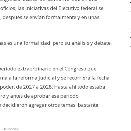
ficios; las iniciativas del Ejecutivo federal se
, después se envían formalmente y en unas
mas es una formalidad; pero su análisis y debate,
eriodo extraordinario en el Congreso que
a a la reforma judicial y se recorriera la fecha
o poder, de 2027 a 2028. Hasta ahí todo estaba
ro y antes de aprobar ese periodo
do decidieron agregar otros temas, bastante
-Publicidad-