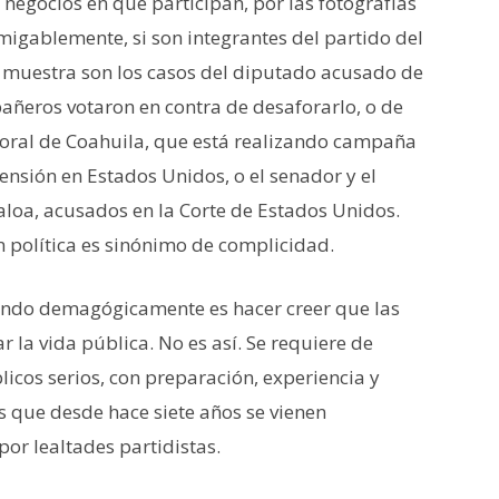
 negocios en que participan, por las fotografías
migablemente, si son integrantes del partido del
a muestra son los casos del diputado acusado de
añeros votaron en contra de desaforarlo, o de
toral de Coahuila, que está realizando campaña
nsión en Estados Unidos, o el senador y el
aloa, acusados en la Corte de Estados Unidos.
 política es sinónimo de complicidad.
izando demagógicamente es hacer creer que las
r la vida pública. No es así. Se requiere de
licos serios, con preparación, experiencia y
s que desde hace siete años se vienen
or lealtades partidistas.