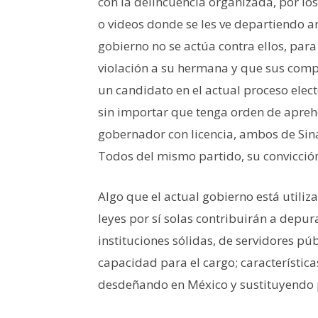
con la delincuencia organizada, por los
o videos donde se les ve departiendo a
gobierno no se actúa contra ellos, par
violación a su hermana y que sus comp
un candidato en el actual proceso elec
sin importar que tenga orden de aprehe
gobernador con licencia, ambos de Sin
Todos del mismo partido, su convicción
Algo que el actual gobierno está util
leyes por sí solas contribuirán a depura
instituciones sólidas, de servidores púb
capacidad para el cargo; característica
desdeñando en México y sustituyendo p