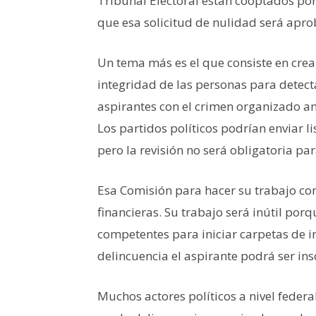
Tribunal Electoral están cooptados por
que esa solicitud de nulidad será apr
Un tema más es el que consiste en crea
integridad de las personas para detect
aspirantes con el crimen organizado a
Los partidos políticos podrían enviar l
pero la revisión no será obligatoria pa
Esa Comisión para hacer su trabajo co
financieras. Su trabajo será inútil po
competentes para iniciar carpetas de in
delincuencia el aspirante podrá ser in
Muchos actores políticos a nivel federa