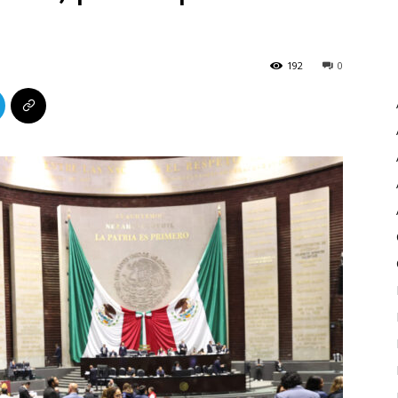
192
0