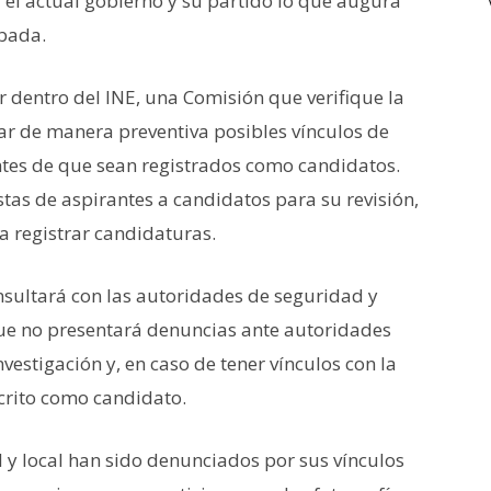
 el actual gobierno y su partido lo que augura
obada.
r dentro del INE, una Comisión que verifique la
ar de manera preventiva posibles vínculos de
ntes de que sean registrados como candidatos.
istas de aspirantes a candidatos para su revisión,
ra registrar candidaturas.
nsultará con las autoridades de seguridad y
rque no presentará denuncias ante autoridades
vestigación y, en caso de tener vínculos con la
scrito como candidato.
l y local han sido denunciados por sus vínculos