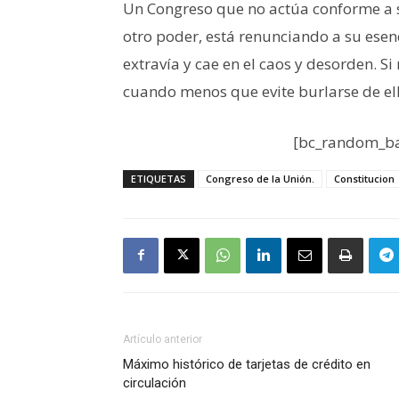
Un Congreso que no actúa conforme a s
otro poder, está renunciando a su esen
extravía y cae en el caos y desorden. S
cuando menos que evite burlarse de ell
[bc_random_ba
ETIQUETAS
Congreso de la Unión.
Constitucion
Artículo anterior
Máximo histórico de tarjetas de crédito en
circulación