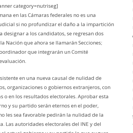
nner category=nutriseg]
emana en las Cámaras federales no es una
udicial si no profundizar el daño a la impartición
a designar a los candidatos, se regresan dos
e la Nación que ahora se llamarán Secciones;
coordinador que integrarán un Comité
 evaluación.
nsistente en una nueva causal de nulidad de
os, organizaciones o gobiernos extranjeros, con
ias o en los resultados electorales. Aprobar esta
no y su partido serán eternos en el poder,
o les sea favorable pedirán la nulidad de la
. Las autoridades electorales del INE y del