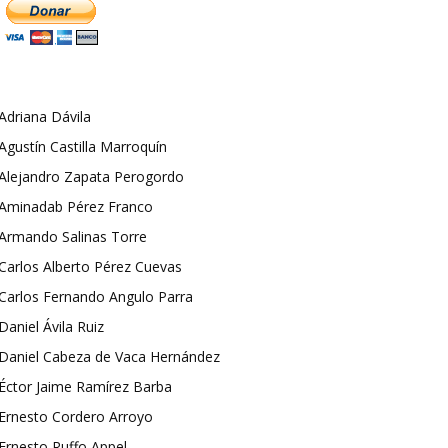
Adriana Dávila
Agustín Castilla Marroquín
Alejandro Zapata Perogordo
Aminadab Pérez Franco
Armando Salinas Torre
Carlos Alberto Pérez Cuevas
Carlos Fernando Angulo Parra
Daniel Ávila Ruiz
Daniel Cabeza de Vaca Hernández
Éctor Jaime Ramírez Barba
Ernesto Cordero Arroyo
Ernesto Ruffo Appel