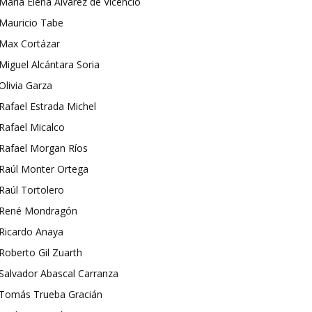
María Elena Álvarez de Vicencio
Mauricio Tabe
Max Cortázar
Miguel Alcántara Soria
Olivia Garza
Rafael Estrada Michel
Rafael Micalco
Rafael Morgan Ríos
Raúl Monter Ortega
Raúl Tortolero
René Mondragón
Ricardo Anaya
Roberto Gil Zuarth
Salvador Abascal Carranza
Tomás Trueba Gracián