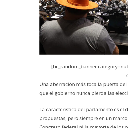
[bc_random_banner category=nutr
Una aberración más toca la puerta del
que el gobierno nunca pierda las elecc
La característica del parlamento es el 
propuestas, pero siempre en un marco d
Congreso federal ni la mayoría de los 