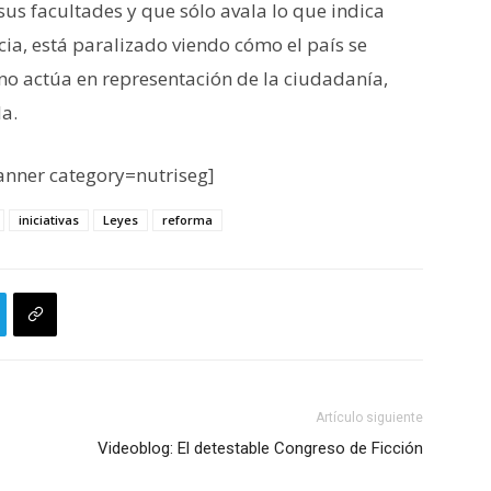
us facultades y que sólo avala lo que indica
cia, está paralizado viendo cómo el país se
i no actúa en representación de la ciudadanía,
a.
nner category=nutriseg]
iniciativas
Leyes
reforma
Artículo siguiente
Videoblog: El detestable Congreso de Ficción