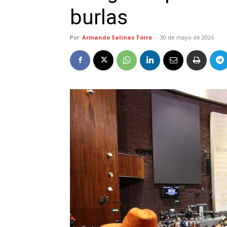
burlas
Por
Armando Salinas Torre
-
30 de mayo de 2026