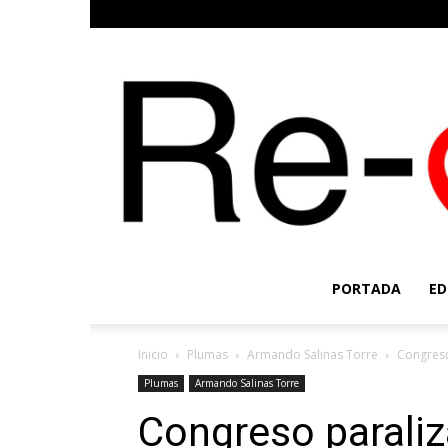
PORTADA
ED
Inicio
Plumas
Armando Salinas Torre
Congreso
Plumas
Armando Salinas Torre
Congreso parali