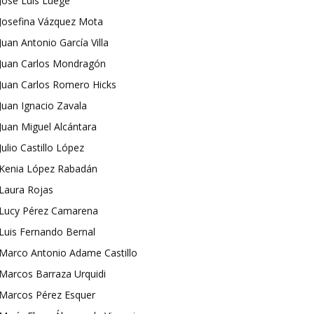
José Luis Luege
Josefina Vázquez Mota
Juan Antonio García Villa
Juan Carlos Mondragón
Juan Carlos Romero Hicks
Juan Ignacio Zavala
Juan Miguel Alcántara
Julio Castillo López
Kenia López Rabadán
Laura Rojas
Lucy Pérez Camarena
Luis Fernando Bernal
Marco Antonio Adame Castillo
Marcos Barraza Urquidi
Marcos Pérez Esquer