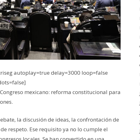
iseg autoplay=true delay=3000 loop=false
dots=false]
 Congreso mexicano: reforma constitucional para
iones.
debate, la discusión de ideas, la confrontación de
e respeto. Ese requisito ya no lo cumple el
congresos locales. Se han convertido en una