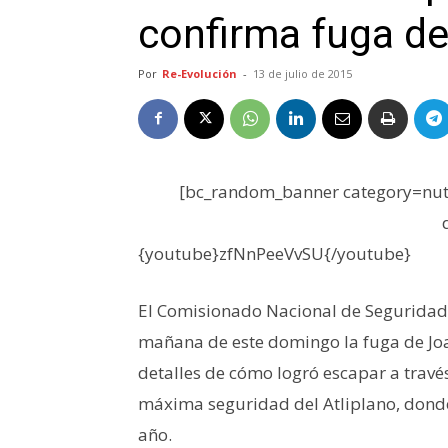
confirma fuga de
Por
Re-Evolución
-
13 de julio de 2015
[bc_random_banner category=nutr
{youtube}zfNnPeeVvSU{/youtube}
El Comisionado Nacional de Seguridad 
mañana de este domingo la fuga de Joaq
detalles de cómo logró escapar a travé
máxima seguridad del Atliplano, dond
año.