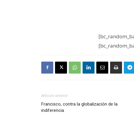
[bc_random_ba
[bc_random_ba
Artículo anterior
Francisco, contra la globalización de la
indiferencia