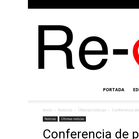
PORTADA
ED
Inicio
Noticias
Últimas noticias
Conferencia de
Noticias
Últimas noticias
Conferencia de p