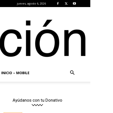
jueves, agosto 6, 2026
INICIO – MOBILE
Ayúdanos con tu Donativo