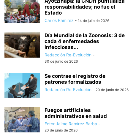
Ayotzinapa: la CNDH puntualiza
responsabilidades; no fue el
Estado
Carlos Ramírez
-
14 de julio de 2026
Día Mundial de la Zoonosis: 3 de
cada 4 enfermedades
infecciosas...
Redacción Re-Evolución
-
30 de junio de 2026
Se contrae el registro de
patrones formalizados
Redacción Re-Evolución
-
20 de junio de 2026
Fuegos artificiales
administrativos en salud
Éctor Jaime Ramírez Barba
-
20 de junio de 2026