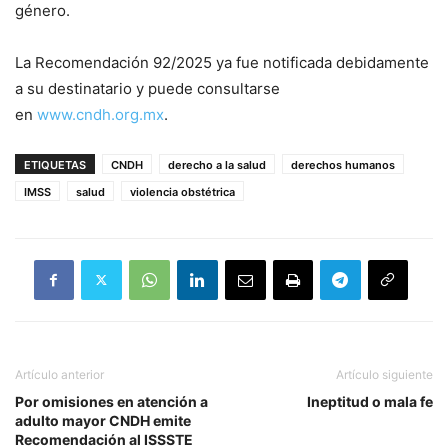
género.
La Recomendación 92/2025 ya fue notificada debidamente
a su destinatario y puede consultarse
en
www.cndh.org.mx
.
ETIQUETAS
CNDH
derecho a la salud
derechos humanos
IMSS
salud
violencia obstétrica
Artículo anterior
Artículo siguiente
Por omisiones en atención a
Ineptitud o mala fe
adulto mayor CNDH emite
Recomendación al ISSSTE