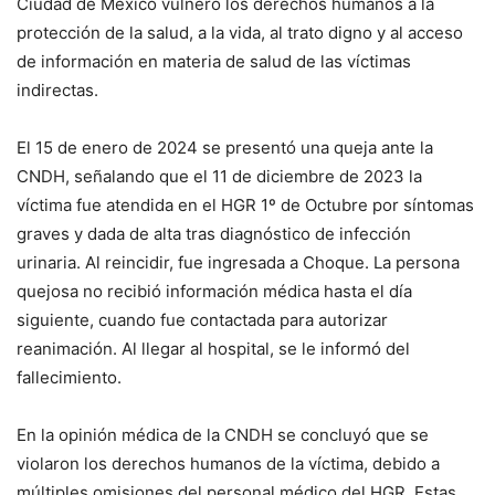
Ciudad de México vulneró los derechos humanos a la
protección de la salud, a la vida, al trato digno y al acceso
de información en materia de salud de las víctimas
indirectas.
El 15 de enero de 2024 se presentó una queja ante la
CNDH, señalando que el 11 de diciembre de 2023 la
víctima fue atendida en el HGR 1º de Octubre por síntomas
graves y dada de alta tras diagnóstico de infección
urinaria. Al reincidir, fue ingresada a Choque. La persona
quejosa no recibió información médica hasta el día
siguiente, cuando fue contactada para autorizar
reanimación. Al llegar al hospital, se le informó del
fallecimiento.
En la opinión médica de la CNDH se concluyó que se
violaron los derechos humanos de la víctima, debido a
múltiples omisiones del personal médico del HGR. Estas