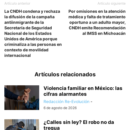
Artículo anterior
Artículo siguiente
La CNDH condena y rechaza
Por omisiones en la atención
la difusión de la campaña
médica y falta de tratamiento
antiinmigrante de la
oportuno a un adulto mayor,
Secretaría de Seguridad
CNDH emite Recomendación
Nacional de los Estados
al IMSS en Michoacán
Unidos de América porque
criminaliza a las personas en
contexto de movilidad
internacional
Artículos relacionados
Violencia familiar en México: las
cifras alarmantes
Redacción Re-Evolución
-
6 de agosto de 2026
¿Calles sin ley? El robo no da
tregua