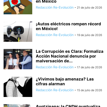
en México
Redacción Re-Evolución
-
21 de julio de 2026
¡Autos eléctricos rompen récord
en México!
Redacción Re-Evolución
-
19 de julio de 2026
La Corrupción es Clara: Formaliza
Acción Nacional denuncia por
malversación de...
Redacción Re-Evolución
-
17 de julio de 2026
¿Vivimos bajo amenaza? Las
cifras alarman
Redacción Re-Evolución
-
15 de julio de 2026
Ayotzinapa: la CNDH puntualiza