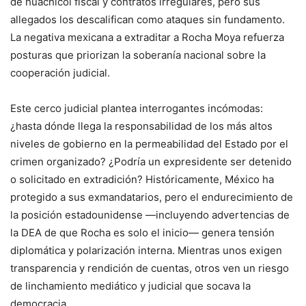
de huachicol fiscal y contratos irregulares, pero sus
allegados los descalifican como ataques sin fundamento.
La negativa mexicana a extraditar a Rocha Moya refuerza
posturas que priorizan la soberanía nacional sobre la
cooperación judicial.
Este cerco judicial plantea interrogantes incómodas:
¿hasta dónde llega la responsabilidad de los más altos
niveles de gobierno en la permeabilidad del Estado por el
crimen organizado? ¿Podría un expresidente ser detenido
o solicitado en extradición? Históricamente, México ha
protegido a sus exmandatarios, pero el endurecimiento de
la posición estadounidense —incluyendo advertencias de
la DEA de que Rocha es solo el inicio— genera tensión
diplomática y polarización interna. Mientras unos exigen
transparencia y rendición de cuentas, otros ven un riesgo
de linchamiento mediático y judicial que socava la
democracia.