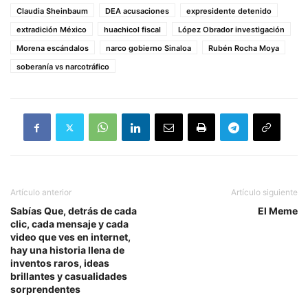
Claudia Sheinbaum
DEA acusaciones
expresidente detenido
extradición México
huachicol fiscal
López Obrador investigación
Morena escándalos
narco gobierno Sinaloa
Rubén Rocha Moya
soberanía vs narcotráfico
Artículo anterior
Artículo siguiente
Sabías Que, detrás de cada
El Meme
clic, cada mensaje y cada
video que ves en internet,
hay una historia llena de
inventos raros, ideas
brillantes y casualidades
sorprendentes