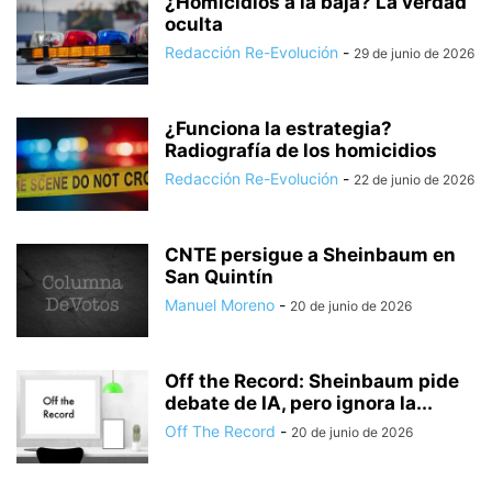
¿Homicidios a la baja? La verdad
oculta
Redacción Re-Evolución
-
29 de junio de 2026
¿Funciona la estrategia?
Radiografía de los homicidios
Redacción Re-Evolución
-
22 de junio de 2026
CNTE persigue a Sheinbaum en
San Quintín
Manuel Moreno
-
20 de junio de 2026
Off the Record: Sheinbaum pide
debate de IA, pero ignora la...
Off The Record
-
20 de junio de 2026