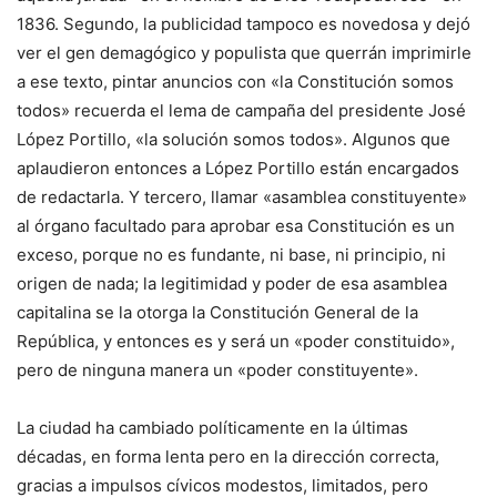
1836. Segundo, la publicidad tampoco es novedosa y dejó
ver el gen demagógico y populista que querrán imprimirle
a ese texto, pintar anuncios con «la Constitución somos
todos» recuerda el lema de campaña del presidente José
López Portillo, «la solución somos todos». Algunos que
aplaudieron entonces a López Portillo están encargados
de redactarla. Y tercero, llamar «asamblea constituyente»
al órgano facultado para aprobar esa Constitución es un
exceso, porque no es fundante, ni base, ni principio, ni
origen de nada; la legitimidad y poder de esa asamblea
capitalina se la otorga la Constitución General de la
República, y entonces es y será un «poder constituido»,
pero de ninguna manera un «poder constituyente».
La ciudad ha cambiado políticamente en la últimas
décadas, en forma lenta pero en la dirección correcta,
gracias a impulsos cívicos modestos, limitados, pero