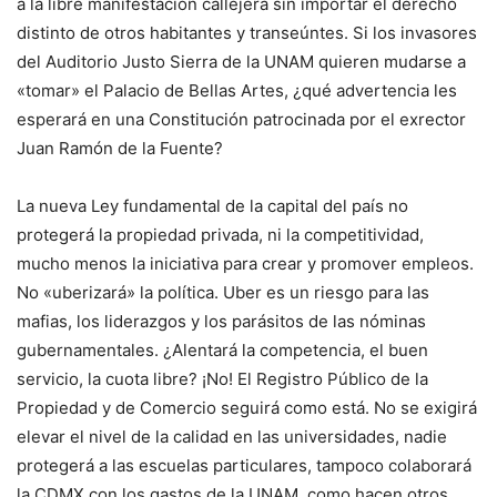
a la libre manifestación callejera sin importar el derecho
distinto de otros habitantes y transeúntes. Si los invasores
del Auditorio Justo Sierra de la UNAM quieren mudarse a
«tomar» el Palacio de Bellas Artes, ¿qué advertencia les
esperará en una Constitución patrocinada por el exrector
Juan Ramón de la Fuente?
La nueva Ley fundamental de la capital del país no
protegerá la propiedad privada, ni la competitividad,
mucho menos la iniciativa para crear y promover empleos.
No «uberizará» la política. Uber es un riesgo para las
mafias, los liderazgos y los parásitos de las nóminas
gubernamentales. ¿Alentará la competencia, el buen
servicio, la cuota libre? ¡No! El Registro Público de la
Propiedad y de Comercio seguirá como está. No se exigirá
elevar el nivel de la calidad en las universidades, nadie
protegerá a las escuelas particulares, tampoco colaborará
la CDMX con los gastos de la UNAM, como hacen otros