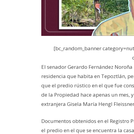
[bc_random_banner category=nutr
El senador Gerardo Fernández Noroña a
residencia que habita en Tepoztlán, 
que el predio rústico en el que fue cons
de la Propiedad hace apenas un mes, y
extranjera Gisela María Hengl Fleissner
Documentos obtenidos en el Registro P
el predio en el que se encuentra la ca