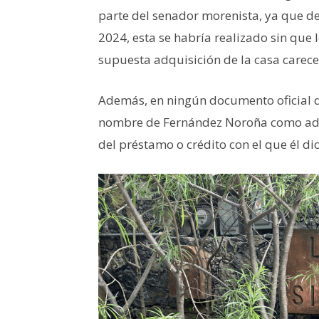
parte del senador morenista, ya que 
2024, esta se habría realizado sin que 
supuesta adquisición de la casa carece 
Además, en ningún documento oficial d
nombre de Fernández Noroña como adq
del préstamo o crédito con el que él d