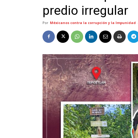
predio irregular
Por
Méxicanos contra la corrupción y la Impunidad