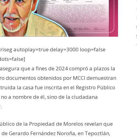
iseg autoplay=true delay=3000 loop=false
dots=false]
segura que a fines de 2024 compró a plazos la
pero documentos obtenidos por MCCI demuestran
truida la casa fue inscrita en el Registro Público
 no a nombre de él, sino de la ciudadana
.
úblico de la Propiedad de Morelos revelan que
sa de Gerardo Fernández Noroña, en Tepoztlán,