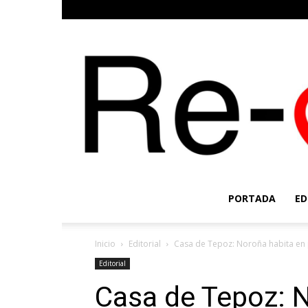
PORTADA
ED
Inicio
Editorial
Casa de Tepoz: Noroña habita en 
Editorial
Casa de Tepoz: 