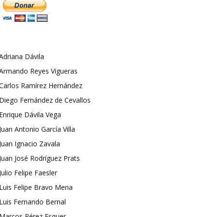
Adriana Dávila
Armando Reyes Vigueras
Carlos Ramírez Hernández
Diego Fernández de Cevallos
Enrique Dávila Vega
Juan Antonio García Villa
Juan Ignacio Zavala
Juan José Rodríguez Prats
Julio Felipe Faesler
Luis Felipe Bravo Mena
Luis Fernando Bernal
Marcos Pérez Esquer