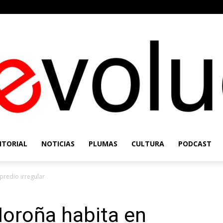
ITORIAL
NOTICIAS
PLUMAS
CULTURA
PODCAST
Re-
predio irregular
Noroña habita en
Evolución