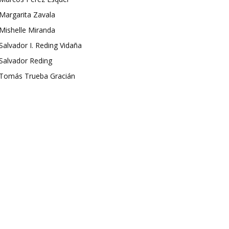
Margarita Zavala
Mishelle Miranda
Salvador I. Reding Vidaña
Salvador Reding
Tomás Trueba Gracián