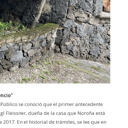
encio”
o Público se conoció que el primer antecedente
ngl Fleissner, dueña de la casa que Noroña está
2017. En el historial de trámites, se lee que en