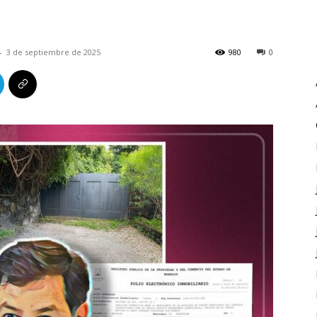
-
3 de septiembre de 2025
980
0