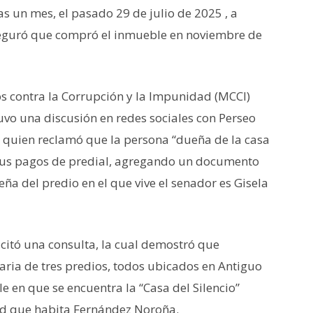
 un mes, el pasado 29 de julio de 2025 , a
eguró que compró el inmueble en noviembre de
os contra la Corrupción y la Impunidad (MCCI)
o una discusión en redes sociales con Perseo
a quien reclamó que la persona “dueña de la casa
sus pagos de predial, agregando un documento
ña del predio en el que vive el senador es Gisela
icitó una consulta, la cual demostró que
aria de tres predios, todos ubicados en Antiguo
e en que se encuentra la “Casa del Silencio”
d que habita Fernández Noroña.