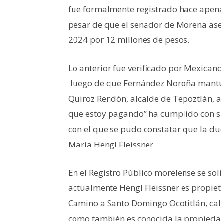
fue formalmente registrado hace apenas
pesar de que el senador de Morena as
2024 por 12 millones de pesos.
Lo anterior fue verificado por Mexican
luego de que Fernández Noroña mantuv
Quiroz Rendón, alcalde de Tepoztlán, 
que estoy pagando” ha cumplido con 
con el que se pudo constatar que la due
María Hengl Fleissner.
En el Registro Público morelense se sol
actualmente Hengl Fleissner es propiet
Camino a Santo Domingo Ocotitlán, call
como también es conocida la propieda