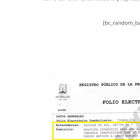
[bc_random_ba