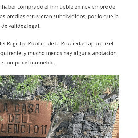
de haber comprado el inmueble en noviembre de
los predios estuvieran subdivididos, por lo que la
de validez legal.
el Registro Público de la Propiedad aparece el
uirente, y mucho menos hay alguna anotación
ice compró el inmueble.