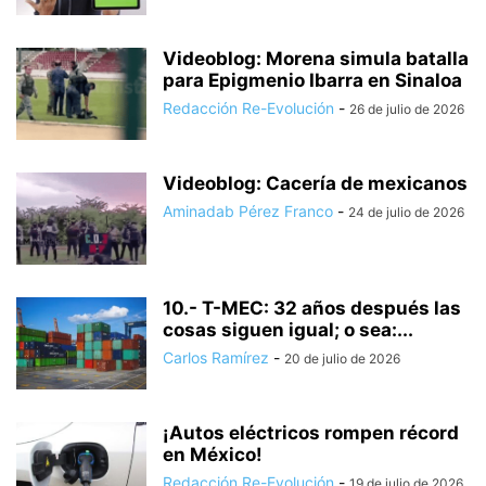
Videoblog: Morena simula batalla
para Epigmenio Ibarra en Sinaloa
Redacción Re-Evolución
-
26 de julio de 2026
Videoblog: Cacería de mexicanos
Aminadab Pérez Franco
-
24 de julio de 2026
10.- T-MEC: 32 años después las
cosas siguen igual; o sea:...
Carlos Ramírez
-
20 de julio de 2026
¡Autos eléctricos rompen récord
en México!
Redacción Re-Evolución
-
19 de julio de 2026