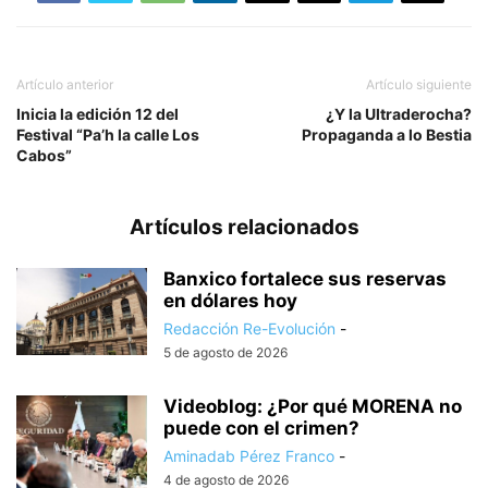
Artículo anterior
Artículo siguiente
Inicia la edición 12 del
¿Y la Ultraderocha?
Festival “Pa’h la calle Los
Propaganda a lo Bestia
Cabos”
Artículos relacionados
Banxico fortalece sus reservas
en dólares hoy
Redacción Re-Evolución
-
5 de agosto de 2026
Videoblog: ¿Por qué MORENA no
puede con el crimen?
Aminadab Pérez Franco
-
4 de agosto de 2026