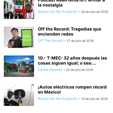
Podcast RealPolitik101: Armar a
la nostalgia
Redacción Re-Evolución
-
28 de julio de 2026
Off the Record: Tragedias que
encienden redes
Off The Record
-
27 de julio de 2026
10.- T-MEC: 32 años después las
cosas siguen igual; o sea:...
Carlos Ramírez
-
20 de julio de 2026
¡Autos eléctricos rompen récord
en México!
Redacción Re-Evolución
-
19 de julio de 2026