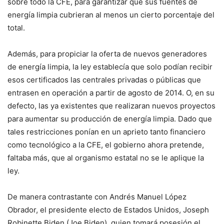
sobre todo la CFE, para garantizar que sus fuentes de
energía limpia cubrieran al menos un cierto porcentaje del
total.
Además, para propiciar la oferta de nuevos generadores
de energía limpia, la ley establecía que solo podían recibir
esos certificados las centrales privadas o públicas que
entrasen en operación a partir de agosto de 2014. O, en su
defecto, las ya existentes que realizaran nuevos proyectos
para aumentar su producción de energía limpia. Dado que
tales restricciones ponían en un aprieto tanto financiero
como tecnológico a la CFE, el gobierno ahora pretende,
faltaba más, que al organismo estatal no se le aplique la
ley.
De manera contrastante con Andrés Manuel López
Obrador, el presidente electo de Estados Unidos, Joseph
Robinette Biden (Joe Biden), quien tomará posesión el