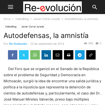
Inicio
VideoBlog
Javier Corral Jurado
Autodefensas, la amnistía
VideoBlog
Javier Corral Jurado
Autodefensas, la amnistía
992
0
Por
Re-Evolución
-
22 de septiembre de 2014
Del Foro que se organizó en el Senado de la República
sobre el problema de Seguridad y Democracia en
Michoacán, surgió la idea de encontrar una salida jurídica y
política a la injusticia que representa la detención de
cientos de autodefensas y, particularmente, el caso del Dr.
José Manuel Mireles Valverde, preso bajo múltiples