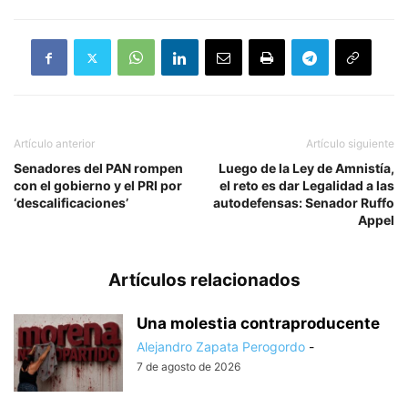
Artículo anterior
Artículo siguiente
Senadores del PAN rompen
Luego de la Ley de Amnistía,
con el gobierno y el PRI por
el reto es dar Legalidad a las
‘descalificaciones’
autodefensas: Senador Ruffo
Appel
Artículos relacionados
Una molestia contraproducente
Alejandro Zapata Perogordo
-
7 de agosto de 2026