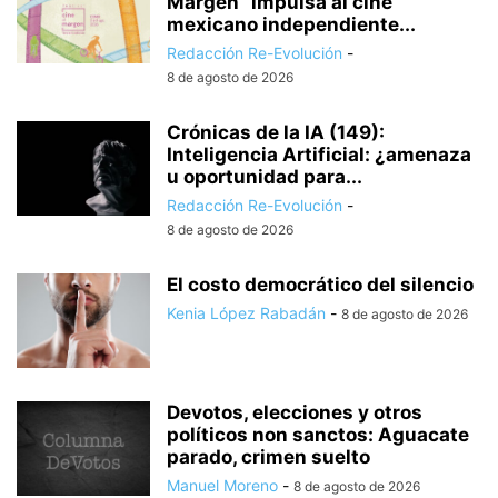
Margen” impulsa al cine
mexicano independiente...
Redacción Re-Evolución
-
8 de agosto de 2026
Crónicas de la IA (149):
Inteligencia Artificial: ¿amenaza
u oportunidad para...
Redacción Re-Evolución
-
8 de agosto de 2026
El costo democrático del silencio
Kenia López Rabadán
-
8 de agosto de 2026
Devotos, elecciones y otros
políticos non sanctos: Aguacate
parado, crimen suelto
Manuel Moreno
-
8 de agosto de 2026