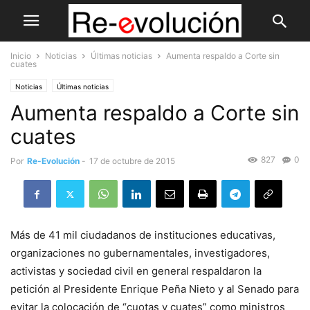
Inicio
Noticias
Últimas noticias
Aumenta respaldo a Corte sin
cuates
Noticias
Últimas noticias
Aumenta respaldo a Corte sin
cuates
827
0
Por
Re-Evolución
-
17 de octubre de 2015
Más de 41 mil ciudadanos de instituciones educativas,
organizaciones no gubernamentales, investigadores,
activistas y sociedad civil en general respaldaron la
petición al Presidente Enrique Peña Nieto y al Senado para
evitar la colocación de “cuotas y cuates” como ministros