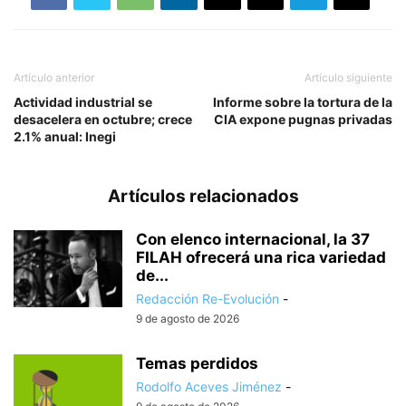
Artículo anterior
Artículo siguiente
Actividad industrial se
Informe sobre la tortura de la
desacelera en octubre; crece
CIA expone pugnas privadas
2.1% anual: Inegi
Artículos relacionados
Con elenco internacional, la 37
FILAH ofrecerá una rica variedad
de...
Redacción Re-Evolución
-
9 de agosto de 2026
Temas perdidos
Rodolfo Aceves Jiménez
-