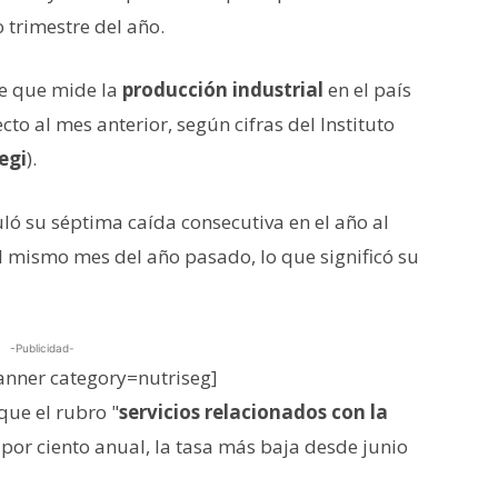
 trimestre del año.
ce que mide la
producción industrial
en el país
to al mes anterior, según cifras del Instituto
egi
).
ó su séptima caída consecutiva en el año al
al mismo mes del año pasado, lo que significó su
-Publicidad-
nner category=nutriseg]
que el rubro "
servicios relacionados con la
 por ciento anual, la tasa más baja desde junio