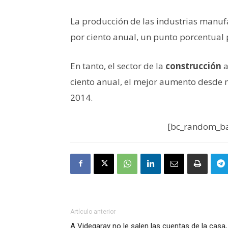
La producción de las industrias manufac
por ciento anual, un punto porcentual 
En tanto, el sector de la
construcción
a
ciento anual, el mejor aumento desde 
2014.
[bc_random_ba
Artículo anterior
A Videgaray no le salen las cuentas de la casa,