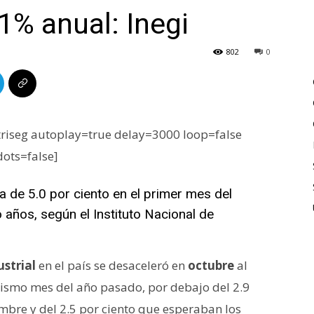
1% anual: Inegi
802
0
iseg autoplay=true delay=3000 loop=false
dots=false]
a de 5.0 por ciento en el primer mes del
o años, según el Instituto Nacional de
strial
en el país se desaceleró en
octubre
al
ismo mes del año pasado, por debajo del 2.9
embre y del 2.5 por ciento que esperaban los