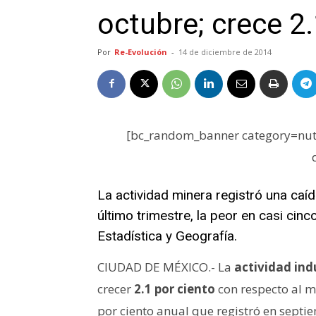
octubre; crece 2.
Por
Re-Evolución
-
14 de diciembre de 2014
[bc_random_banner category=nutr
La actividad minera registró una caíd
último trimestre, la peor en casi cinc
Estadística y Geografía.
CIUDAD DE MÉXICO.- La
actividad indu
crecer
2.1 por ciento
con respecto al m
por ciento anual que registró en septi