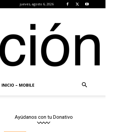
jueves, agosto 6, 2026
INICIO – MOBILE
Ayúdanos con tu Donativo