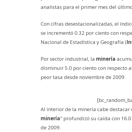
analistas para el primer mes del último
Con cifras desestacionalizadas, el índi
se incrementó 0.32 por ciento con respec
Nacional de Estadística y Geografía (
In
Por sector industrial, la
minería
acumul
disminuir 5.0 por ciento con respecto 
peor tasa desde noviembre de 2009.
[bc_random_ba
Al interior de la minería cabe destacar 
minería
" profundizó su caída con 16.0
de 2009.