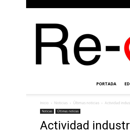
PORTADA
ED
Inicio
Noticias
Últimas noticias
Actividad indus
Noticias
Últimas noticias
Actividad industr