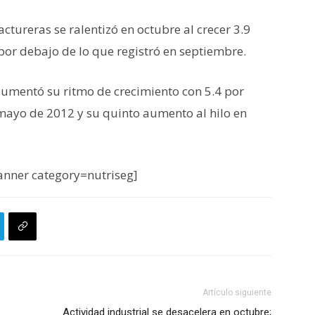
tureras se ralentizó en octubre al crecer 3.9
por debajo de lo que registró en septiembre.
umentó su ritmo de crecimiento con 5.4 por
mayo de 2012 y su quinto aumento al hilo en
nner category=nutriseg]
Artículo siguiente
Actividad industrial se desacelera en octubre;