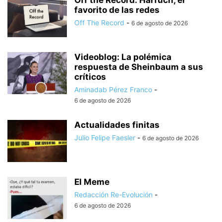
Off the Record: Harfuch, el
favorito de las redes
Off The Record
-
6 de agosto de 2026
Videoblog: La polémica
respuesta de Sheinbaum a sus
críticos
Aminadab Pérez Franco
-
6 de agosto de 2026
Actualidades finitas
Julio Felipe Faesler
-
6 de agosto de 2026
El Meme
Redacción Re-Evolución
-
6 de agosto de 2026