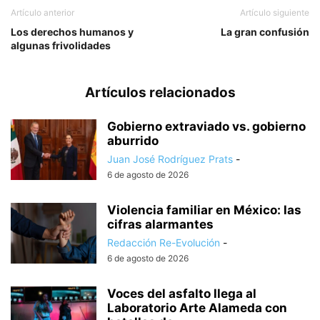
Artículo anterior
Artículo siguiente
Los derechos humanos y
La gran confusión
algunas frivolidades
Artículos relacionados
Gobierno extraviado vs. gobierno
aburrido
Juan José Rodríguez Prats
-
6 de agosto de 2026
Violencia familiar en México: las
cifras alarmantes
Redacción Re-Evolución
-
6 de agosto de 2026
Voces del asfalto llega al
Laboratorio Arte Alameda con