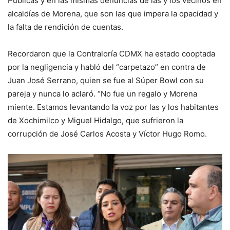
Públicas y en las mismas denuncias de las y los vecinos en
alcaldías de Morena, que son las que impera la opacidad y
la falta de rendición de cuentas.
Recordaron que la Contraloría CDMX ha estado cooptada
por la negligencia y habló del “carpetazo” en contra de
Juan José Serrano, quien se fue al Súper Bowl con su
pareja y nunca lo aclaró. “No fue un regalo y Morena
miente. Estamos levantando la voz por las y los habitantes
de Xochimilco y Miguel Hidalgo, que sufrieron la
corrupción de José Carlos Acosta y Víctor Hugo Romo.