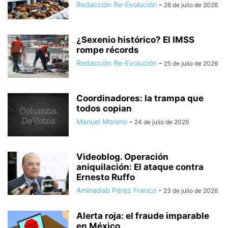
Redacción Re-Evolución
-
26 de julio de 2026
¿Sexenio histórico? El IMSS
rompe récords
Redacción Re-Evolución
-
25 de julio de 2026
Coordinadores: la trampa que
todos copian
Manuel Moreno
-
24 de julio de 2026
Videoblog. Operación
aniquilación: El ataque contra
Ernesto Ruffo
Aminadab Pérez Franco
-
23 de julio de 2026
Alerta roja: el fraude imparable
en México