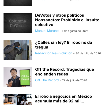
DeVotos y otros políticos
Nonsanctos: Prohibido el insulto
selectivo
Manuel Moreno
-
1 de agosto de 2026
¿Calles sin ley? El robo no da
tregua
Redacción Re-Evolución
-
30 de julio de 2026
Off the Record: Tragedias que
encienden redes
Off The Record
-
27 de julio de 2026
El robo a negocios en México
acumula más de 92 mil...