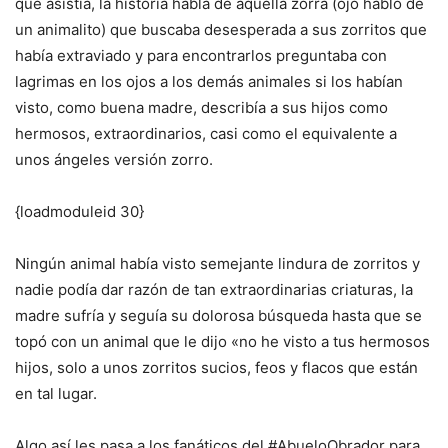
que asistía, la historia habla de aquella zorra (ojo hablo de
un animalito) que buscaba desesperada a sus zorritos que
había extraviado y para encontrarlos preguntaba con
lagrimas en los ojos a los demás animales si los habían
visto, como buena madre, describía a sus hijos como
hermosos, extraordinarios, casi como el equivalente a
unos ángeles versión zorro.
{loadmoduleid 30}
Ningún animal había visto semejante lindura de zorritos y
nadie podía dar razón de tan extraordinarias criaturas, la
madre sufría y seguía su dolorosa búsqueda hasta que se
topó con un animal que le dijo «no he visto a tus hermosos
hijos, solo a unos zorritos sucios, feos y flacos que están
en tal lugar.
Algo así les pasa a los fanáticos del #AbueloObrador para