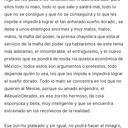
ellos todo lo malo, todo lo que sale y saldrá mal, todo lo
que no se consigue y que no se conseguirá y lo que les
impide e impedirá lograr el tan anhelado sueño dorado , se
debe a unos enemigos enormes y muy malos, malos,
malos, la mafia del poder, la prensa chayotera que está al
servicio de la mafia del poder (ya hablaremos de este tema
más adelante), el innombrable, el entreguismo, y el nuevo
pretexto que se pondrá de moda «la quiebra económica de
México», todos estos son argumentos o pretextos, todo
depende quién lo vea, los que les impide e impedirá lograr
el sueño dorado. Todo lo malo se concentra en los que no
quieren al Mesías, porque su amado engendro, el
#AbueloObrador, es ese zorrito hermoso, de cola
esponjosa y bella, muy inteligente y que se encuentra
extraviado en los recovecos de la realidad.
Ese zorrito plateado y sin igual, no podrá hacer el milagro,