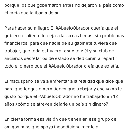
porque los que gobernaron antes no dejaron al país como
él creía que lo iban a dejar.
Para hacer su milagro El #AbueloObrador quería que el
gobierno saliente le dejara las arcas llenas, sin problemas
financieros, para que nadie de su gabinete tuviera que
trabajar, que todo estuviera resuelto y él y su club de
ancianos secretarios de estado se dedicaran a repartir
todo el dinero que el #AbueloObrador creía que existía.
El macuspano se va a enfrentar a la realidad que dice que
para que tengas dinero tienes que trabajar y eso ya no le
gustó porque el #AbueloObrador no ha trabajado en 12
años ¿cómo se atreven dejarle un país sin dinero?
En cierta forma esa visión que tienen en ese grupo de
amigos mios que apoya incondicionalmente al