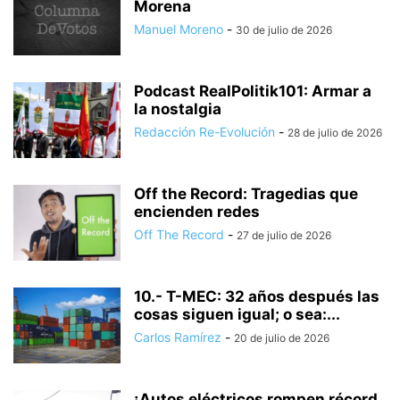
Morena
Manuel Moreno
-
30 de julio de 2026
Podcast RealPolitik101: Armar a
la nostalgia
Redacción Re-Evolución
-
28 de julio de 2026
Off the Record: Tragedias que
encienden redes
Off The Record
-
27 de julio de 2026
10.- T-MEC: 32 años después las
cosas siguen igual; o sea:...
Carlos Ramírez
-
20 de julio de 2026
¡Autos eléctricos rompen récord