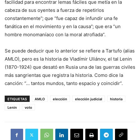
facilidad para encontrar lemas fáciles que metía en la
cabeza de sus oyentes a fuerza de repetirlos
constantemente”; que “fue capaz de infundir una fe
fanática en el movimiento y en la causa”; que era “un
hombre monomaníaco con la moral atrofiada”.
Se puede deducir que lo anterior se refiere a Tartufo (alias
AMLO), pero es la historia de Vladímir Uliánov, el tal Lenin
(1870-1924) que desató en Rusia una de las guerras civiles
más sangrientas que registra la historia. Como dice la
canción: “… tantos mundos, tanto espacio y coincidir”.
ETIQUETAS
AMLO
elección
elección judicial
historia
Lenin
voto