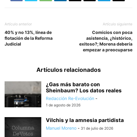
Artículo anterior
Artículo siguiente
40% y no 13%, línea de
Comicios con poca
flotación de la Reforma
asistencia, ¿histórico,
Judicial
exitoso?; Morena debería
empezar a preocuparse
Artículos relacionados
¿Gas más barato con
Sheinbaum? Los datos reales
Redacción Re-Evolución
-
1 de agosto de 2026
Vilchis y la amnesia partidista
Manuel Moreno
-
31 de julio de 2026