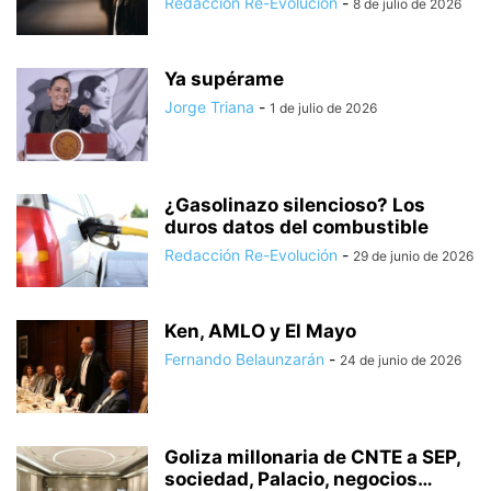
Redacción Re-Evolución
-
8 de julio de 2026
Ya supérame
Jorge Triana
-
1 de julio de 2026
¿Gasolinazo silencioso? Los
duros datos del combustible
Redacción Re-Evolución
-
29 de junio de 2026
Ken, AMLO y El Mayo
Fernando Belaunzarán
-
24 de junio de 2026
Goliza millonaria de CNTE a SEP,
sociedad, Palacio, negocios…