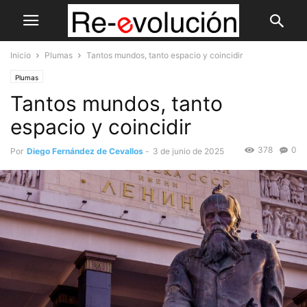
Inicio
Plumas
Tantos mundos, tanto espacio y coincidir
Plumas
Tantos mundos, tanto
espacio y coincidir
378
0
Por
Diego Fernández de Cevallos
-
3 de junio de 2025