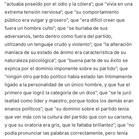
“actuaba poseído por el odio y la cólera”; que “vivía en una
extrema tensión nerviosa”; que “su comportamiento
público era vulgar y grosero”; que “era difícil creer que
fuera un hombre culto”; que “se burlaba de sus
adversarios, tanto dentro como fuera del partido,
utilizando un lenguaje crudo y violento”; que “la alteración
maníaca de su estado de ánimo era característica de su
naturaleza psicológica”; que “buena parte de su éxito se
explica por el dominio imponente sobre su partido”; que
“ningún otro partido político había estado tan íntimamente
ligado a la personalidad de un único hombre, y que fue el
primero que logró la categoría de un dios”; que “se le juró
lealtad como líder y maestro, porque todos los demás eran
enanos políticos”; que “su dominio sobre el partido tenía
que ver más con la cultura del partido que con su carisma,
y que su oratoria era gris, que le faltaba brillantez”; que “no
podía pronunciar las palabras correctamente, pero tenía