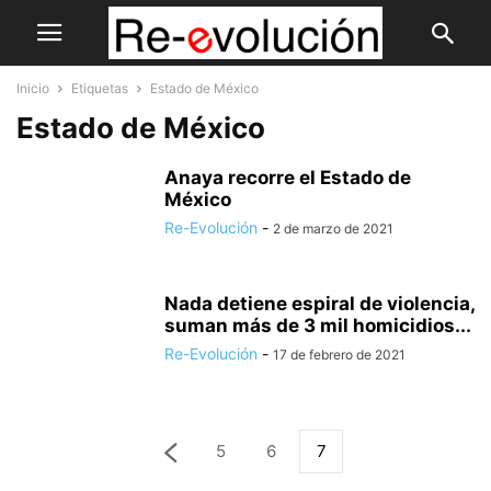
Inicio
Etiquetas
Estado de México
Estado de México
Anaya recorre el Estado de
México
Re-Evolución
-
2 de marzo de 2021
Nada detiene espiral de violencia,
suman más de 3 mil homicidios...
Re-Evolución
-
17 de febrero de 2021
5
6
7