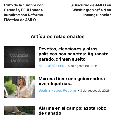
Éxito de la cumbre con
¿Discurso de AMLO en
Canadá y EEUU puede
Washington reflejó su
hundirse con Reforma
incongruencia?
Eléctrica de AMLO
Artículos relacionados
Devotos, elecciones y otros
políticos non sanctos: Aguacate
parado, crimen suelto
Manuel Moreno
-
8 de agosto de 2026
Morena tiene una gobernadora
«vendepatrias»
Beatriz Pages Rebollar
-
3 de agosto de 2026
Alarma en el campo: azota robo
de ganado