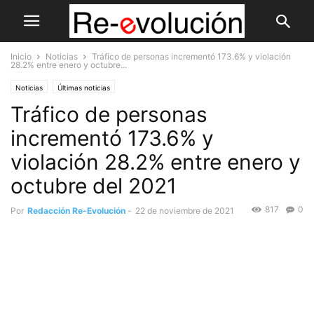
Inicio
Noticias
Tráfico de personas incrementó 173.6% y violación
28.2% entre enero y octubre...
Noticias
Últimas noticias
Tráfico de personas
incrementó 173.6% y
violación 28.2% entre enero y
octubre del 2021
817
0
Por
Redacción Re-Evolución
-
22 de noviembre de 2021